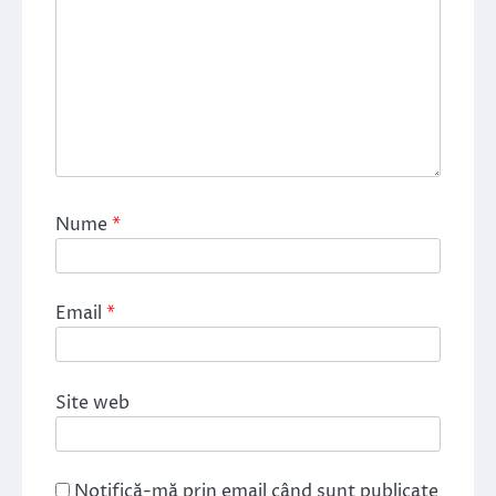
Nume
*
Email
*
Site web
Notifică-mă prin email când sunt publicate