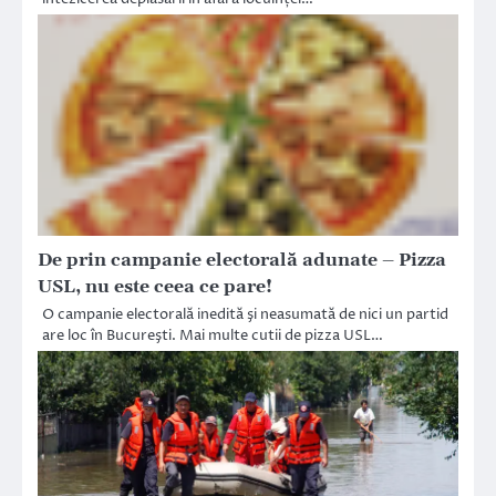
De prin campanie electorală adunate – Pizza
USL, nu este ceea ce pare!
O campanie electorală inedită şi neasumată de nici un partid
are loc în Bucureşti. Mai multe cutii de pizza USL…