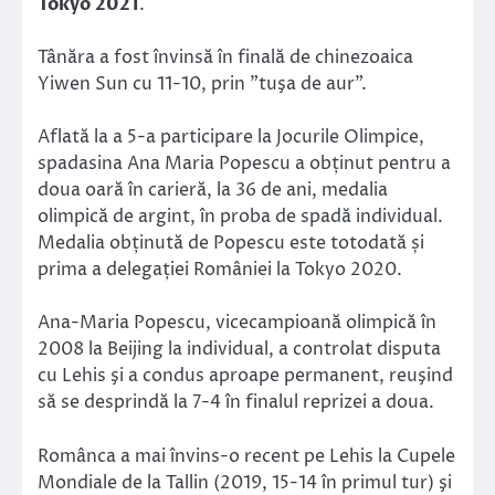
Tokyo 2021
.
Tânăra a fost învinsă în finală de chinezoaica
Yiwen Sun cu 11-10, prin ”tuşa de aur”.
Aflată la a 5-a participare la Jocurile Olimpice,
spadasina Ana Maria Popescu a obținut pentru a
doua oară în carieră, la 36 de ani, medalia
olimpică de argint, în proba de spadă individual.
Medalia obținută de Popescu este totodată și
prima a delegației României la Tokyo 2020.
Ana-Maria Popescu, vicecampioană olimpică în
2008 la Beijing la individual, a controlat disputa
cu Lehis şi a condus aproape permanent, reuşind
să se desprindă la 7-4 în finalul reprizei a doua.
Românca a mai învins-o recent pe Lehis la Cupele
Mondiale de la Tallin (2019, 15-14 în primul tur) şi