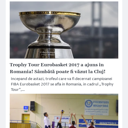
Trophy Tour Eurobasket 2017 a ajuns in
Romania! Sâmbătă poate fi văzut la Cluj!
Incepand de astazi, trofeul care va fi decernat campioanei
FIBA Eurobasket 2017 se afla in Romania, in cadrul „Trophy
Tour”,…