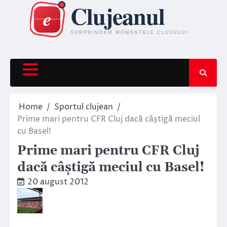
Skip
to
content
Home
Sportul clujean
Prime mari pentru CFR Cluj dacă câştigă meciul
cu Basel!
Prime mari pentru CFR Cluj
dacă câştigă meciul cu Basel!
20 august 2012