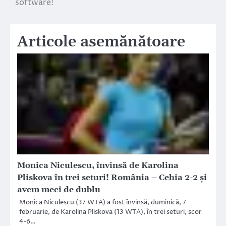
software!
articole
Articole asemănătoare
Monica Niculescu, învinsă de Karolina
Pliskova în trei seturi! România – Cehia 2-2 și
avem meci de dublu
Monica Niculescu (37 WTA) a fost învinsă, duminică, 7
februarie, de Karolina Pliskova (13 WTA), în trei seturi, scor
4-6…