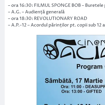
– ora 16:30: FILMUL SPONGE BOB – Buretele p
– A.G. – Audiență generală
– ora 18:30: REVOLUTIONARY ROAD
– A.P.-12 – Acordul părinților pt. copii sub 12 