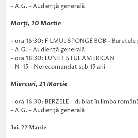
– A.G. – Audiență generală
Marți, 20 Martie
– ora 16:30: FILMUL SPONGE BOB – Buretele p
– A.G. – Audiență generală
– ora 18:30: LUNETISTUL AMERICAN
– N-15 – Nerecomandat sub 15 ani
Miercuri, 21 Martie
– ora 16:30: BERZELE – dublat în limba român
– A.G. – Audiență generală
Joi, 22 Martie