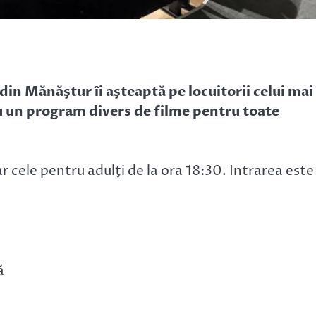
in Mănăştur îi aşteaptă pe locuitorii celui mai
u un program divers de filme pentru toate
ar cele pentru adulţi de la ora 18:30. Intrarea este
ă