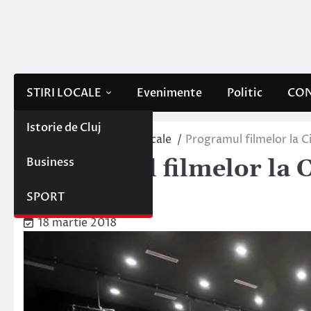
Skip
to
content
STIRI LOCALE
Evenimente
Politic
CON
Istorie de Cluj
Home
Evenimente locale
Programul filmelor la 
Business
Programul filmelor la 
Mănăştur!
SPORT
18 martie 2018