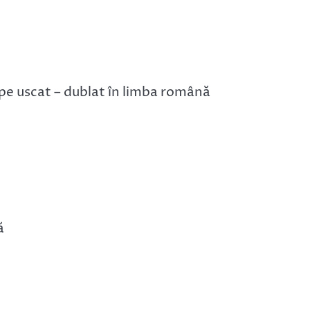
e uscat – dublat în limba română
ă