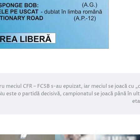
ru meciul CFR – FCSB s-au epuizat, iar meciul se joacă cu „
Nu este o partidă decisivă, campionatul se joacă până în ul
et