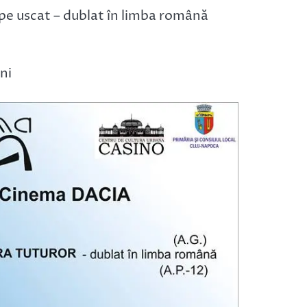
e uscat – dublat în limba română
ani