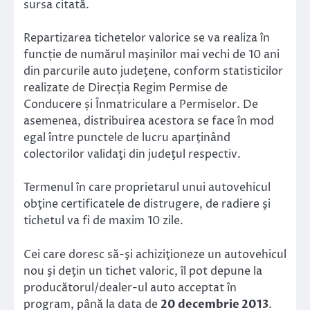
sursa citată.
Repartizarea tichetelor valorice se va realiza în
funcție de numărul maşinilor mai vechi de 10 ani
din parcurile auto judeţene, conform statisticilor
realizate de Direcția Regim Permise de
Conducere și Înmatriculare a Permiselor. De
asemenea, distribuirea acestora se face în mod
egal între punctele de lucru aparţinând
colectorilor validaţi din judeţul respectiv.
Termenul în care proprietarul unui autovehicul
obţine certificatele de distrugere, de radiere şi
tichetul va fi de maxim 10 zile.
Cei care doresc să-şi achiziţioneze un autovehicul
nou şi deţin un tichet valoric, îl pot depune la
producătorul/dealer-ul auto acceptat în
program, până la data de
20 decembrie 2013
.