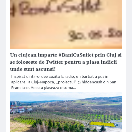
Un clujean imparte #BaniCuSuflet prin Cluj si
se foloseste de Twitter pentru a plasa indicii
unde sunt ascunsi!
Inspirat dintr-o idee auzita la radio, un barbat a pus in
aplicare, la Cluj-Napoca, „proiectul” @hiddencash din San
Francisco. Acesta plaseaza o suma…