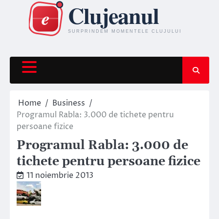
Skip
to
content
Home
Business
Programul Rabla: 3.000 de tichete pentru
persoane fizice
Programul Rabla: 3.000 de
tichete pentru persoane fizice
11 noiembrie 2013