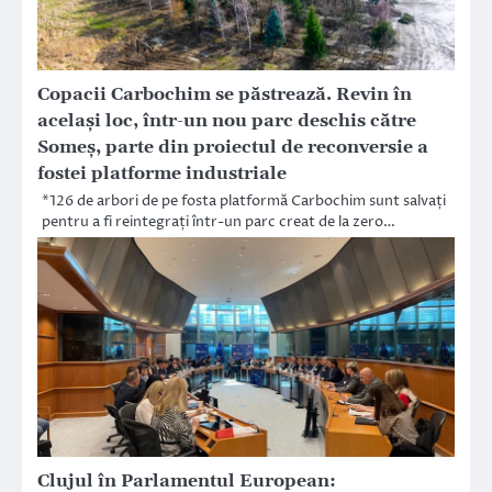
Copacii Carbochim se păstrează. Revin în
același loc, într-un nou parc deschis către
Someș, parte din proiectul de reconversie a
fostei platforme industriale
*126 de arbori de pe fosta platformă Carbochim sunt salvați
pentru a fi reintegrați într-un parc creat de la zero…
Clujul în Parlamentul European: