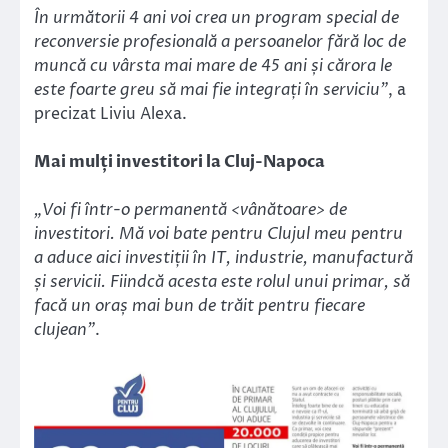
În următorii 4 ani voi crea un program special de
reconversie profesională a persoanelor fără loc de
muncă cu vârsta mai mare de 45 ani și cărora le
este foarte greu să mai fie integrați în serviciu”
, a
precizat Liviu Alexa.
Mai mulți investitori la Cluj-Napoca
„Voi fi într-o permanentă <vânătoare> de
investitori. Mă voi bate pentru Clujul meu pentru
a aduce aici investiții în IT, industrie, manufactură
și servicii. Fiindcă acesta este rolul unui primar, să
facă un oraș mai bun de trăit pentru fiecare
clujean”
.