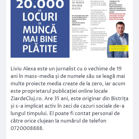
Liviu Alexa este un jurnalist cu o vechime de 19
ani în mass-media și de numele său se leagă mai
multe proiecte media create de la zero, iar acum
este proprietarul publicației online locale
ZiardeCluj.ro. Are 35 ani, este originar din Bistrița
și s-a implicat activ în zeci de cazuri sociale de-a
lungul timpului. El poate fi contat personal de
către orice clujean la numărul de telefon
0720008888.