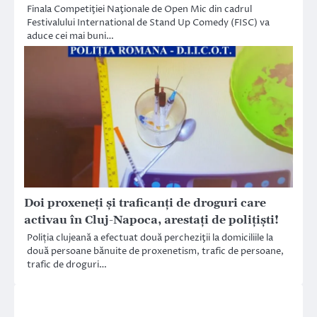
Finala Competiţiei Naţionale de Open Mic din cadrul
Festivalului International de Stand Up Comedy (FISC) va
aduce cei mai buni…
Doi proxeneți și traficanți de droguri care
activau în Cluj-Napoca, arestați de polițiști!
Poliția clujeană a efectuat două percheziţii la domiciliile la
două persoane bănuite de proxenetism, trafic de persoane,
trafic de droguri…