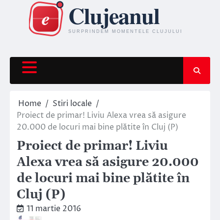
Skip
to
content
Home
Stiri locale
Proiect de primar! Liviu Alexa vrea să asigure
20.000 de locuri mai bine plătite în Cluj (P)
Proiect de primar! Liviu
Alexa vrea să asigure 20.000
de locuri mai bine plătite în
Cluj (P)
11 martie 2016