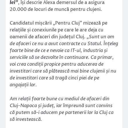
lei”
, își descrie Alexa demersul de a asigura
20.000 de locuri de muncă pentru clujeni.
Candidatul mișcării „Pentru Cluj” mizează pe
relațiile și conexiunile pe care le are deja cu
oamenii de afaceri din județul Cluj.
„Sunt un om
de afaceri ce nu a avut contracte cu Statul. Înțeleg
foarte bine de ce e nevoie ca IT-ul, industria și
serviciile să se dezvolte în continuare. Ca primar,
voi crea condiții propice pentru aducerea de
investitori care să plătească mai bine clujenii și nu
de investitori care să tragă cinci piei de pe
angajații lor.
Am relații foarte bune cu mediul de afaceri din
Cluj-Napoca și județ, iar împreună sunt convins
că putem să-i aducem pe partenerii lor la Cluj ca
să investească.