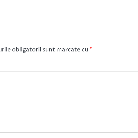
ile obligatorii sunt marcate cu
*