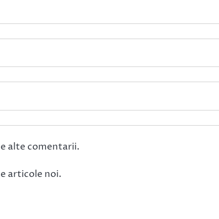
e alte comentarii.
 articole noi.