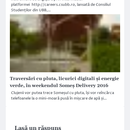
platformei http://careers.csubb.ro, lansată de Consiliul
Studenților din UBB,…
Traversări cu pluta, licurici digitali și energie
verde, în weekendul Someș Delivery 2016
Clujenii vor putea trece Someșul cu pluta, își vor reîncărca
telefoanele la o mini-moară pusă în mișcare de apă și…
Lasă un răspuns