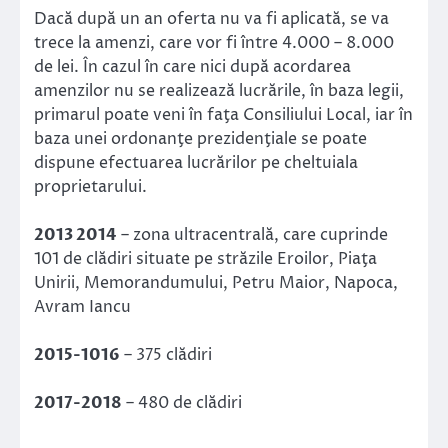
Dacă după un an oferta nu va fi aplicată, se va
trece la amenzi, care vor fi între 4.000 – 8.000
de lei. În cazul în care nici după acordarea
amenzilor nu se realizează lucrările, în baza legii,
primarul poate veni în faţa Consiliului Local, iar în
baza unei ordonanţe prezidenţiale se poate
dispune efectuarea lucrărilor pe cheltuiala
proprietarului.
2013 2014
– zona ultracentrală, care cuprinde
101 de clădiri situate pe străzile Eroilor, Piaţa
Unirii, Memorandumului, Petru Maior, Napoca,
Avram Iancu
2015-1016
– 375 clădiri
2017-2018
– 480 de clădiri