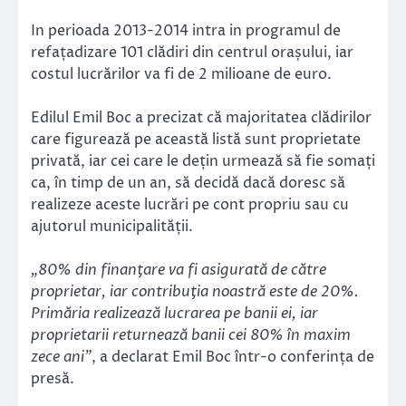
In perioada 2013-2014 intra in programul de
refațadizare 101 clădiri din centrul orașului, iar
costul lucrărilor va fi de 2 milioane de euro.
Edilul Emil Boc a precizat că majoritatea clădirilor
care figurează pe această listă sunt proprietate
privată, iar cei care le dețin urmează să fie somați
ca, în timp de un an, să decidă dacă doresc să
realizeze aceste lucrări pe cont propriu sau cu
ajutorul municipalității.
„80% din finanţare va fi asigurată de către
proprietar, iar contribuţia noastră este de 20%.
Primăria realizează lucrarea pe banii ei, iar
proprietarii returnează banii cei 80% în maxim
zece ani”
, a declarat Emil Boc într-o conferința de
presă.