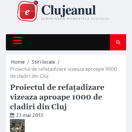
Skip
to
content
Home
Stiri locale
Proiectul de refațadizare vizeaza aproape 1000
de cladiri din Cluj
Proiectul de refațadizare
vizeaza aproape 1000 de
cladiri din Cluj
23 mai 2013