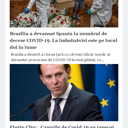
Brazilia a devansat Spania la numărul de
decese COVID-19. La îmbolnăviri este pe locul
doi în lume
Brazilia a devenit a cincea ţară cu cel mai ridicat număr al
deceselor provocate de COVID-19 la nivel global, cu…
Florin Cîțu: „Cazurile de Covid-19 au crescut