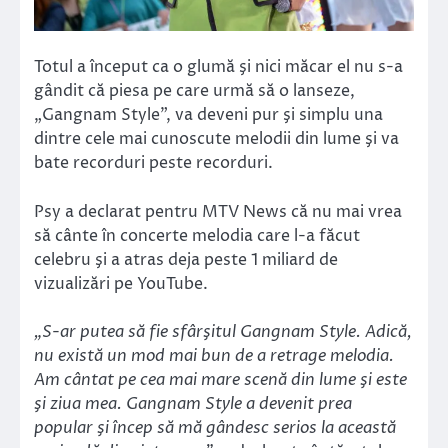
Totul a început ca o glumă şi nici măcar el nu s-a
gândit că piesa pe care urmă să o lanseze,
„Gangnam Style”, va deveni pur şi simplu una
dintre cele mai cunoscute melodii din lume şi va
bate recorduri peste recorduri.
Psy a declarat pentru MTV News că nu mai vrea
să cânte în concerte melodia care l-a făcut
celebru şi a atras deja peste 1 miliard de
vizualizări pe YouTube.
„S-ar putea să fie sfârşitul Gangnam Style. Adică,
nu există un mod mai bun de a retrage melodia.
Am cântat pe cea mai mare scenă din lume şi este
şi ziua mea. Gangnam Style a devenit prea
popular şi încep să mă gândesc serios la această