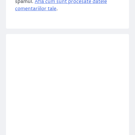
spamul.
Află cum sunt procesate datele
comentariilor tale
.