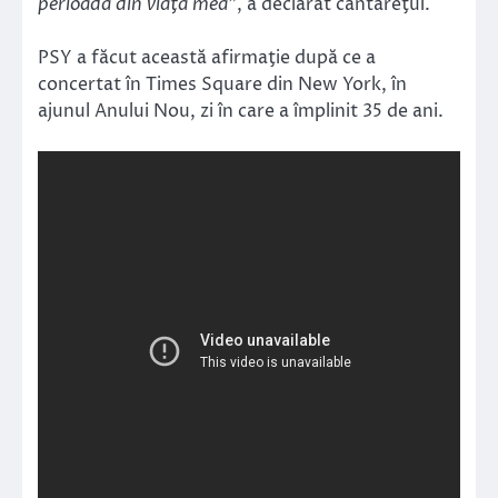
perioadă din viaţa mea”
, a declarat cântăreţul.
PSY a făcut această afirmaţie după ce a
concertat în Times Square din New York, în
ajunul Anului Nou, zi în care a împlinit 35 de ani.