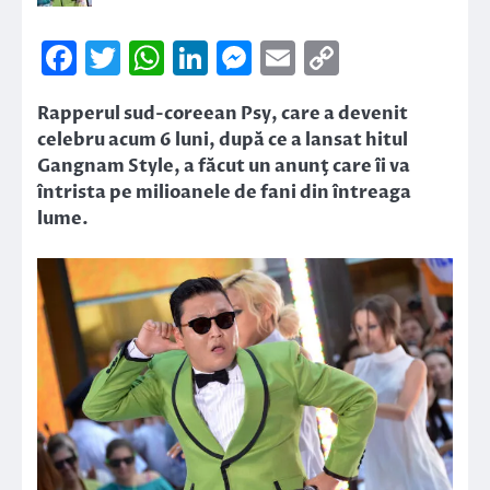
Facebook
Twitter
WhatsApp
LinkedIn
Messenger
Email
Copy
Link
Rapperul sud-coreean Psy, care a devenit
celebru acum 6 luni, după ce a lansat hitul
Gangnam Style, a făcut un anunţ care îi va
întrista pe milioanele de fani din întreaga
lume.