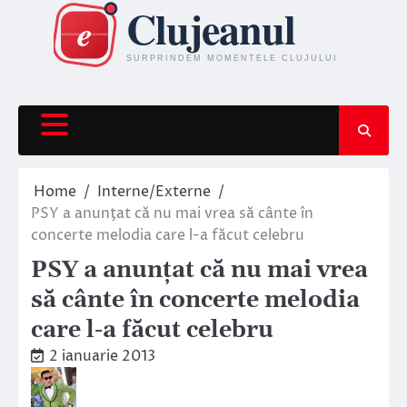
Skip
to
content
Home
Interne/Externe
PSY a anunţat că nu mai vrea să cânte în
concerte melodia care l-a făcut celebru
PSY a anunţat că nu mai vrea
să cânte în concerte melodia
care l-a făcut celebru
2 ianuarie 2013