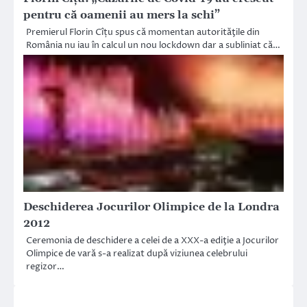
pentru că oamenii au mers la schi”
Premierul Florin Cîțu spus că momentan autorităţile din
România nu iau în calcul un nou lockdown dar a subliniat că…
Deschiderea Jocurilor Olimpice de la Londra
2012
Ceremonia de deschidere a celei de a XXX-a ediţie a Jocurilor
Olimpice de vară s-a realizat după viziunea celebrului
regizor…