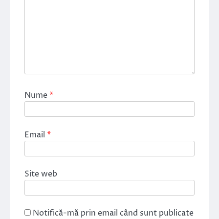
Nume
*
Email
*
Site web
Notifică-mă prin email când sunt publicate