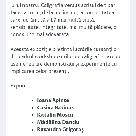
jurul nostru. Caligrafia versus scrisul de tipar
face ca totul, de la noi înșine, la comunitatea în
care lucrăm, să aibă mai multă viață,
sensibilitate, integritate, mai multă plăcere, o
conexiune mai adevarată.
Această expoziție prezintă lucrările cursanților
din cadrul workshop-urilor de caligrafie care de
asemenea are demonstrații și experimente cu
implicarea celor prezenți.
Expun:
Ioana Apintei
Casina Batinas
Katalin Moscu
Mădălina Danciu
Ruxandra Grigoraș