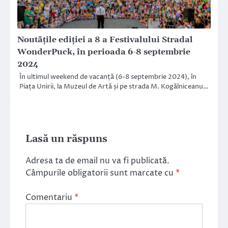
Noutățile ediției a 8 a Festivalului Stradal
WonderPuck, în perioada 6-8 septembrie
2024
În ultimul weekend de vacanță (6-8 septembrie 2024), în
Piața Unirii, la Muzeul de Artă și pe strada M. Kogălniceanu…
Lasă un răspuns
Adresa ta de email nu va fi publicată.
Câmpurile obligatorii sunt marcate cu
*
Comentariu
*