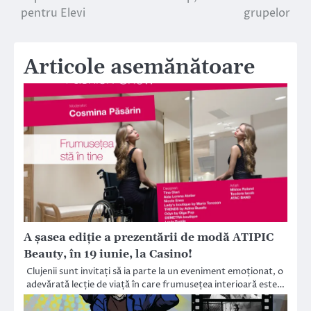
pentru Elevi
grupelor
articole
Articole asemănătoare
A şasea ediţie a prezentării de modă ATIPIC
Beauty, în 19 iunie, la Casino!
Clujenii sunt invitați să ia parte la un eveniment emoționat, o
adevărată lecție de viață în care frumusețea interioară este…