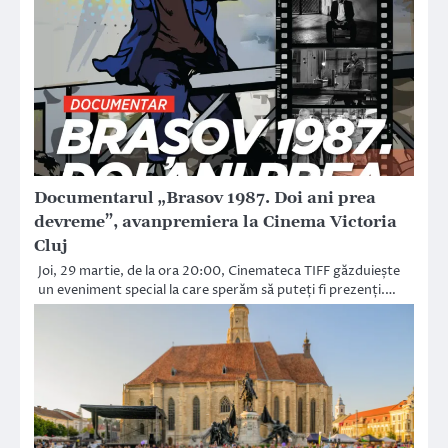
Documentarul „Brasov 1987. Doi ani prea
devreme”, avanpremiera la Cinema Victoria
Cluj
Joi, 29 martie, de la ora 20:00, Cinemateca TIFF găzduiește
un eveniment special la care sperăm să puteți fi prezenți.…