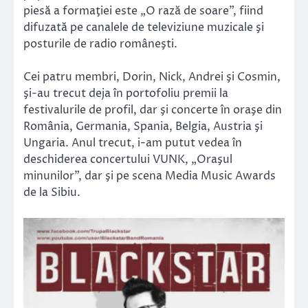
piesă a formaţiei este „O rază de soare”, fiind
difuzată pe canalele de televiziune muzicale şi
posturile de radio româneşti.
Cei patru membri, Dorin, Nick, Andrei şi Cosmin,
şi-au trecut deja în portofoliu premii la
festivalurile de profil, dar şi concerte în oraşe din
România, Germania, Spania, Belgia, Austria şi
Ungaria. Anul trecut, i-am putut vedea în
deschiderea concertului VUNK, „Oraşul
minunilor”, dar şi pe scena Media Music Awards
de la Sibiu.