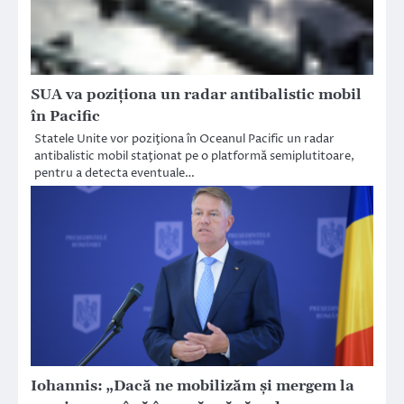
SUA va poziţiona un radar antibalistic mobil
în Pacific
Statele Unite vor poziţiona în Oceanul Pacific un radar
antibalistic mobil staţionat pe o platformă semiplutitoare,
pentru a detecta eventuale…
Iohannis: „Dacă ne mobilizăm şi mergem la