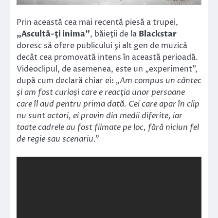
Prin această cea mai recentă piesă a trupei,
„Ascultă-ţi inima”
, băieţii de la
Blackstar
doresc să ofere publicului şi alt gen de muzică
decât cea promovată intens în această perioadă.
Videoclipul, de asemenea, este un „experiment”,
după cum declară chiar ei:
„Am compus un cântec
şi am fost curioşi care e reacţia unor persoane
care îl aud pentru prima dată. Cei care apar în clip
nu sunt actori, ei provin din medii diferite, iar
toate cadrele au fost filmate pe loc, fără niciun fel
de regie sau scenariu.”