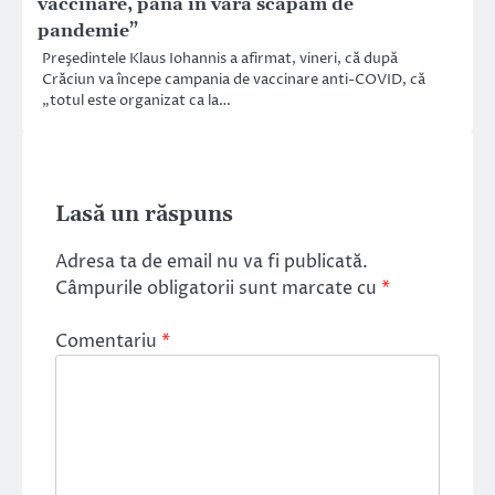
vaccinare, până în vară scăpăm de
pandemie”
Preşedintele Klaus Iohannis a afirmat, vineri, că după
Crăciun va începe campania de vaccinare anti-COVID, că
„totul este organizat ca la…
Lasă un răspuns
Adresa ta de email nu va fi publicată.
Câmpurile obligatorii sunt marcate cu
*
Comentariu
*