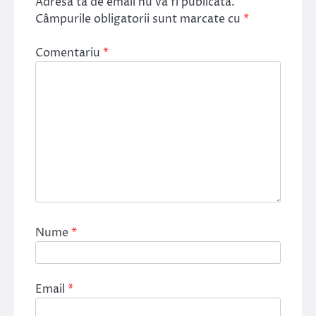
Adresa ta de email nu va fi publicată.
Câmpurile obligatorii sunt marcate cu
*
Comentariu
*
Nume
*
Email
*