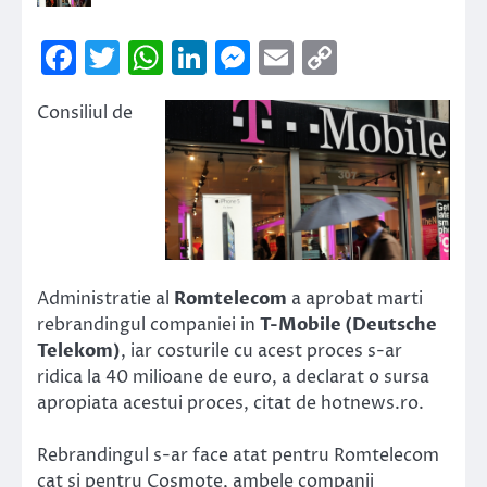
Facebook
Twitter
WhatsApp
LinkedIn
Messenger
Email
Copy
Link
Consiliul de
Administratie al
Romtelecom
a aprobat marti
rebrandingul companiei in
T-Mobile (Deutsche
Telekom)
, iar costurile cu acest proces s-ar
ridica la 40 milioane de euro, a declarat o sursa
apropiata acestui proces, citat de hotnews.ro.
Rebrandingul s-ar face atat pentru Romtelecom
cat si pentru Cosmote, ambele companii