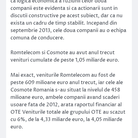
ca logica economica a fuziunii celor doua
companii este evidenta si ca actionarii sunt in
discutii constructive pe acest subiect, dar ca nu
exista un cadru de timp stabilit. Incepand din
septembrie 2013, cele doua companii au o echipa
comuna de conducere.
Romtelecom si Cosmote au avut anul trecut
venituri cumulate de peste 1,05 miliarde euro.
Mai exact, veniturile Romtelecom au fost de
peste 609 milioane euro anul trecut, iar cele ale
Cosmote Romania s-au situat la nivelul de 458
milioane euro, ambele companii avand scaderi
usoare fata de 2012, arata raportul financiar al
OTE Veniturile totale ale grupului OTE au scazut
cu 6%, de la 4,33 miliarde euro, la 4,05 miliarde
euro.