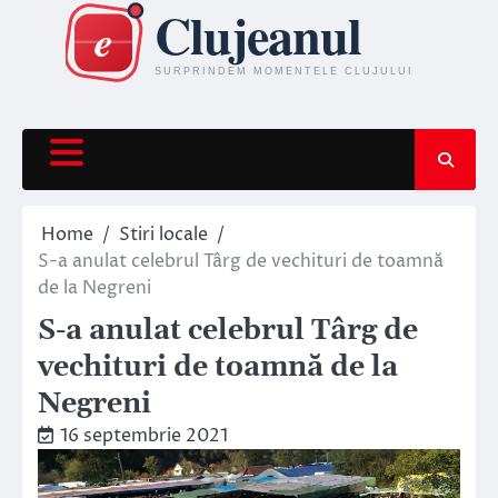
Skip
to
content
Home
Stiri locale
S-a anulat celebrul Târg de vechituri de toamnă
de la Negreni
S-a anulat celebrul Târg de
vechituri de toamnă de la
Negreni
16 septembrie 2021