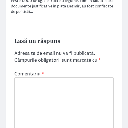
Peste 1.000 de kg. de fructe si legume, comercializate fara
documente justificative in piata Dezmir, au fost confiscate
de politistii…
Lasă un răspuns
Adresa ta de email nu va fi publicată.
Câmpurile obligatorii sunt marcate cu
*
Comentariu
*