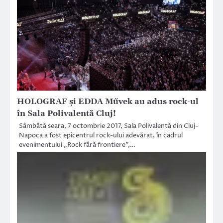
HOLOGRAF şi EDDA Művek au adus rock-ul
în Sala Polivalentă Cluj!
Sâmbătă seara, 7 octombrie 2017, Sala Polivalentă din Cluj-
Napoca a fost epicentrul rock-ului adevărat, în cadrul
evenimentului „Rock fără frontiere”,…