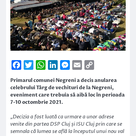
Facebook
Twitter
WhatsApp
LinkedIn
Messenger
Email
Copy
Link
Primarul comunei Negreni a decis anularea
celebrului Târg de vechituri de la Negreni,
eveniment care trebuia să aibă loc în perioada
7-10 octombrie 2021.
„Decizia a fost luată ca urmare a unor adrese
venite din partea DSP Cluj și ISU Cluj prin care se
semnala că lumea se află la începutul unui nou val