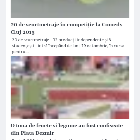
20 de scurtmetraje în competiție la Comedy
Cluj 2015
20 de scurtmetraje – 12 producții independente și 8
studențești – intră începând de luni, 19 octombrie, în cursa
pentru…
O tona de fructe si legume au fost confiscate
din Piata Dezmir