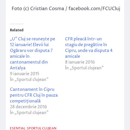
Foto (c) Cristian Cosma / facebook.com/FCUCluj
Related
„U” Cluj se reunește pe
CFR pleacă într-un
12 ianuarie! Elevii lui
stagiu de pregătire în
Ogăraru vor disputa 7
Cipru, unde va disputa 4
amicale în
amicale
cantonamentul din
8 ianuarie 2016
Antalya
În „Sportul clujean”
9 ianuarie 2015
În „Sportul clujean”
Cantonament în Cipru
pentru CFR Cluj în pauza
competițională
28 decembrie 2016
În „Sportul clujean”
ESENTIAL
SPORTUL CLUJEAN