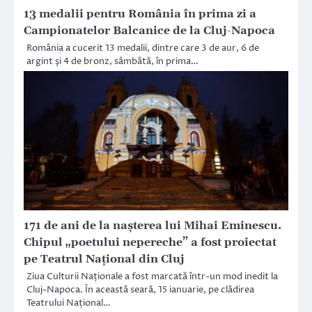
13 medalii pentru România în prima zi a
Campionatelor Balcanice de la Cluj-Napoca
România a cucerit 13 medalii, dintre care 3 de aur, 6 de
argint şi 4 de bronz, sâmbătă, în prima…
171 de ani de la nașterea lui Mihai Eminescu.
Chipul „poetului nepereche” a fost proiectat
pe Teatrul Național din Cluj
Ziua Culturii Naționale a fost marcată într-un mod inedit la
Cluj-Napoca. În această seară, 15 ianuarie, pe clădirea
Teatrului Național…