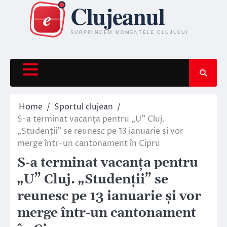
Skip
to
content
Home
Sportul clujean
S-a terminat vacanța pentru „U” Cluj.
„Studenții” se reunesc pe 13 ianuarie și vor
merge într-un cantonament în Cipru
S-a terminat vacanța pentru
„U” Cluj. „Studenții” se
reunesc pe 13 ianuarie și vor
merge într-un cantonament