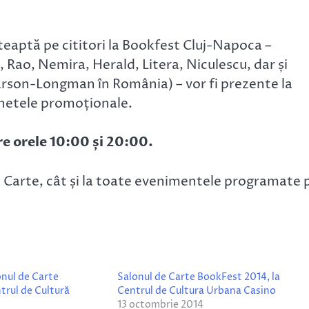
teaptă pe cititori la Bookfest Cluj-Napoca –
Rao, Nemira, Herald, Litera, Niculescu, dar și
arson-Longman în România) – vor fi prezente la
hetele promoționale.
re orele 10:00 și 20:00.
 de Carte, cât și la toate evenimentele programate 
onul de Carte
Salonul de Carte BookFest 2014, la
trul de Cultură
Centrul de Cultura Urbana Casino
13 octombrie 2014