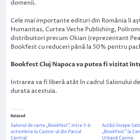
domenii.
Cele mai importante edituri din România îi aș
Humanitas, Curtea Veche Publishing, Polirom, 
distribuitori precum Okian (reprezentant Pe
Bookfest cu reduceri până la 50% pentru pac
Bookfest Cluj Napoca va putea fi vizitat înt
Intrarea va fi liberă atât în cadrul Salonului
durata acestuia.
Related
Salonul de carte „Bookfest”, intre 3-6
Astăzi începe Sal
octombrie la Casino-ul din Parcul
„BookFest” la Cen
Central
Urbană Casino