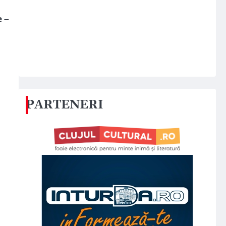
 –
PARTENERI