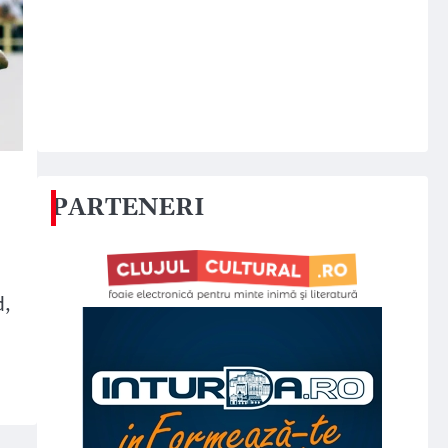
PARTENERI
d,