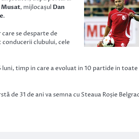
e Musat
, mijlocașul
Dan
e
.
r care se desparte de
conducerii clubului, cele
luni, timp in care a evoluat in 10 partide in toate
ârstă de 31 de ani va semna cu Steaua Roșie Belgra