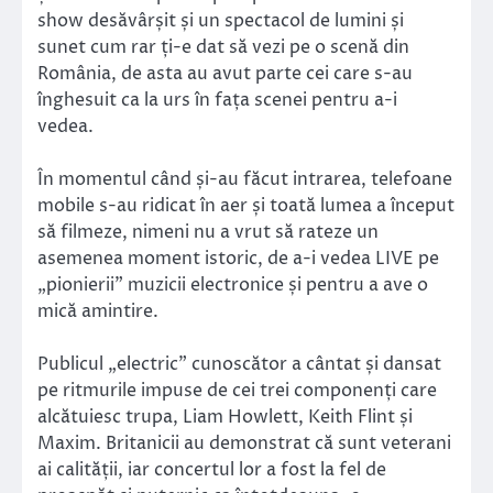
show desăvârșit și un spectacol de lumini și
sunet cum rar ți-e dat să vezi pe o scenă din
România, de asta au avut parte cei care s-au
înghesuit ca la urs în fața scenei pentru a-i
vedea.
În momentul când și-au făcut intrarea, telefoane
mobile s-au ridicat în aer și toată lumea a început
să filmeze, nimeni nu a vrut să rateze un
asemenea moment istoric, de a-i vedea LIVE pe
„pionierii” muzicii electronice și pentru a ave o
mică amintire.
Publicul „electric” cunoscător a cântat și dansat
pe ritmurile impuse de cei trei componenți care
alcătuiesc trupa, Liam Howlett, Keith Flint și
Maxim. Britanicii au demonstrat că sunt veterani
ai calității, iar concertul lor a fost la fel de