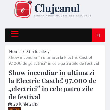
Skip
to
content
Home
Stiri locale
Show incendiar în ultima zi la Electric Castle!
97.000 de „electrici” în cele patru zile de festival
Show incendiar în ultima zi
la Electric Castle! 97.000 de
„electrici” în cele patru zile
de festival
29 iunie 2015