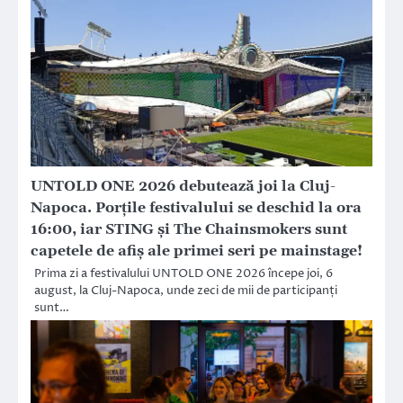
UNTOLD ONE 2026 debutează joi la Cluj-
Napoca. Porțile festivalului se deschid la ora
16:00, iar STING și The Chainsmokers sunt
capetele de afiș ale primei seri pe mainstage!
Prima zi a festivalului UNTOLD ONE 2026 începe joi, 6
august, la Cluj-Napoca, unde zeci de mii de participanți
sunt…