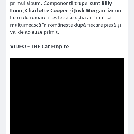
primul album. Componenții trupei sunt
Billy
Lunn
,
Charlotte Cooper
și
Josh Morgan
, iar un
lucru de remarcat este că aceștia au ținut să
mulțumească în românește după fiecare piesă și
val de aplauze primit.
VIDEO – THE Cat Empire