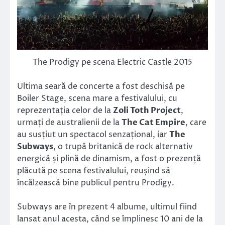
The Prodigy pe scena Electric Castle 2015
Ultima seară de concerte a fost deschisă pe
Boiler Stage, scena mare a festivalului, cu
reprezentația celor de la
Zoli Toth Project
,
urmați de australienii de la
The Cat Empire
, care
au susțiut un spectacol senzațional, iar
The
Subways
, o trupă britanică de rock alternativ
energică și plină de dinamism, a fost o prezență
plăcută pe scena festivalului, reușind să
încălzească bine publicul pentru Prodigy.
Subways are în prezent 4 albume, ultimul fiind
lansat anul acesta, când se împlinesc 10 ani de la