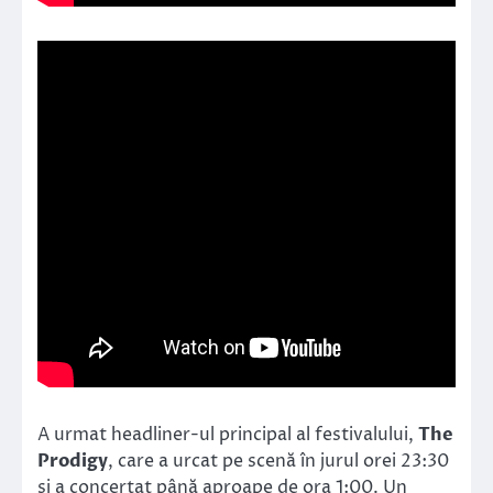
A urmat headliner-ul principal al festivalului,
The
Prodigy
, care a urcat pe scenă în jurul orei 23:30
și a concertat până aproape de ora 1:00. Un