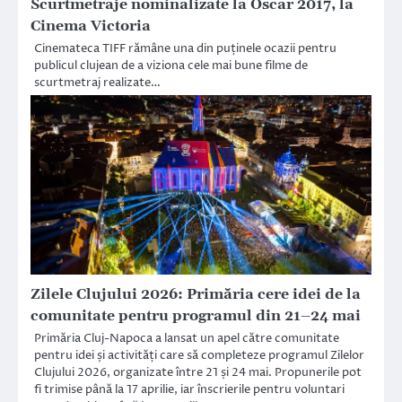
Scurtmetraje nominalizate la Oscar 2017, la
Cinema Victoria
Cinemateca TIFF rămâne una din puținele ocazii pentru
publicul clujean de a viziona cele mai bune filme de
scurtmetraj realizate…
Zilele Clujului 2026: Primăria cere idei de la
comunitate pentru programul din 21–24 mai
Primăria Cluj-Napoca a lansat un apel către comunitate
pentru idei și activități care să completeze programul Zilelor
Clujului 2026, organizate între 21 și 24 mai. Propunerile pot
fi trimise până la 17 aprilie, iar înscrierile pentru voluntari