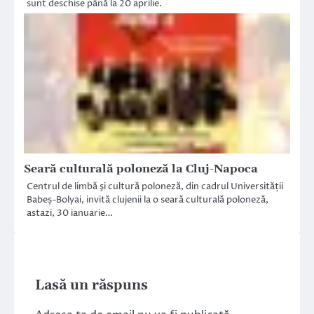
sunt deschise până la 20 aprilie.
Seară culturală poloneză la Cluj-Napoca
Centrul de limbă şi cultură poloneză, din cadrul Universității
Babeș-Bolyai, invită clujenii la o seară culturală poloneză,
astazi, 30 ianuarie…
Lasă un răspuns