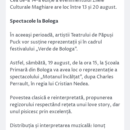
Cea de-a 14-a ediție a evenimentului Zilele
Culturale Maghiare are loc între 13 și 20 august.
Spectacole la Bologa
În aceeași perioadă, artiștii Teatrului de Păpuși
Puck vor susține reprezentații și în cadrul
festivalului „Verde de Bologa”.
Astfel, sâmbătă, 19 august, de la ora 15, la Școala
Primară din Bologa va avea loc o reprezentație a
spectacolului „Motanul încălțat”, dupa Charles
Perrault, în regia lui Cristian Nedea.
Povestea clasică e reinterpretată, propunerea
regizorului respectând rețeta unui love story, dar
unul pisicesc prin excelență.
Distribuția și interpretarea muzicală: Ionuț