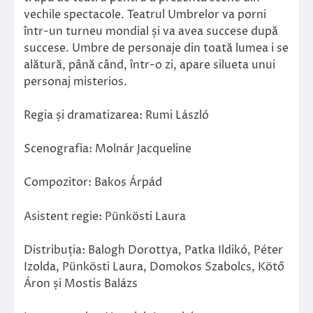
vechile spectacole. Teatrul Umbrelor va porni
într-un turneu mondial și va avea succese după
succese. Umbre de personaje din toată lumea i se
alătură, până când, într-o zi, apare silueta unui
personaj misterios.
Regia și dramatizarea: Rumi László
Scenografia: Molnár Jacqueline
Compozitor: Bakos Árpád
Asistent regie: Pünkösti Laura
Distribuția: Balogh Dorottya, Patka Ildikó, Péter
Izolda, Pünkösti Laura, Domokos Szabolcs, Kötő
Áron și Mostis Balázs