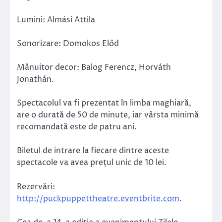
Lumini: Almási Attila
Sonorizare: Domokos Előd
Mânuitor decor: Balog Ferencz, Horváth
Jonathán.
Spectacolul va fi prezentat în limba maghiară,
are o durată de 50 de minute, iar vârsta minimă
recomandată este de patru ani.
Biletul de intrare la fiecare dintre aceste
spectacole va avea prețul unic de 10 lei.
Rezervări:
http://puckpuppettheatre.eventbrite.com
.