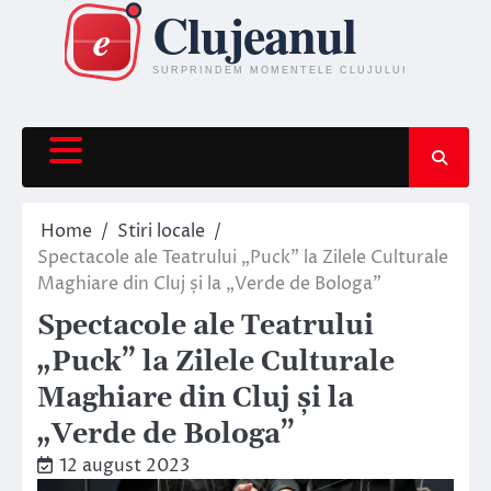
Skip
to
content
Home
Stiri locale
Spectacole ale Teatrului „Puck” la Zilele Culturale
Maghiare din Cluj și la „Verde de Bologa”
Spectacole ale Teatrului
„Puck” la Zilele Culturale
Maghiare din Cluj și la
„Verde de Bologa”
12 august 2023