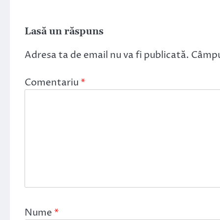
Lasă un răspuns
Adresa ta de email nu va fi publicată.
Câmpur
Comentariu
*
Nume
*