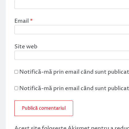
Email
*
Site web
Notifică-mă prin email când sunt publicat
Notifică-mă prin email când sunt publicate
Acest site folosește Akismet pentru a redu