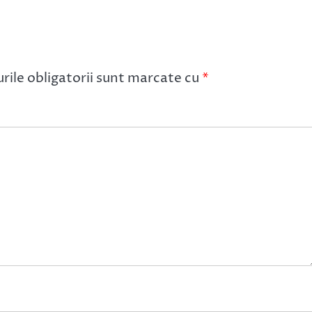
ile obligatorii sunt marcate cu
*