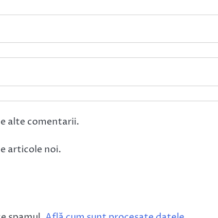
e alte comentarii.
 articole noi.
ce spamul.
Află cum sunt procesate datele