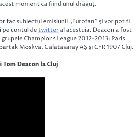
at acest moment ca fiind unul drăguţ.
 fac subiectul emisiunii „Eurofan” şi vor pot fi
şi pe contul de
twitter
al acestuia. Deacon a fost
in grupele Champions League 2012-2013: Paris
partak Moskva, Galatasaray AŞ şi CFR 1907 Cluj.
ui Tom Deacon la Cluj