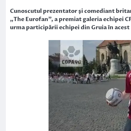
Link
Cunoscutul prezentator şi comediant brita
„The Eurofan”, a premiat galeria echipei CF
urma participării echipei din Gruia în aces