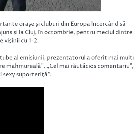
tante oraşe şi cluburi din Europa încercând să
juns şi la Cluj, în octombrie, pentru meciul dintre
vişinii cu 1-2.
utube al emisiunii, prezentatorul a oferit mai mult
re mahmureală”, „Cel mai răutăcios comentariu”,
i sexy suporteriţă”.