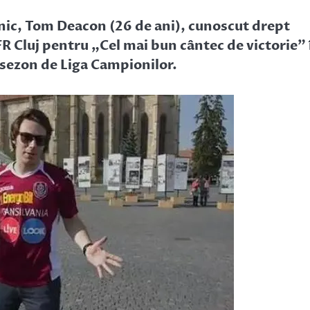
nic, Tom Deacon (26 de ani), cunoscut drept
R Cluj pentru „Cel mai bun cântec de victorie” 
t sezon de Liga Campionilor.