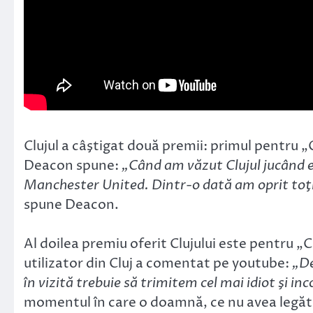
Clujul a câştigat două premii: primul pentru „
Deacon spune:
„Când am văzut Clujul jucând er
Manchester United. Dintr-o dată am oprit toţi 
spune Deacon.
Al doilea premiu oferit Clujului este pentru „
utilizator din Cluj a comentat pe youtube:
„De
în vizită trebuie să trimitem cel mai idiot şi in
momentul în care o doamnă, ce nu avea legătu