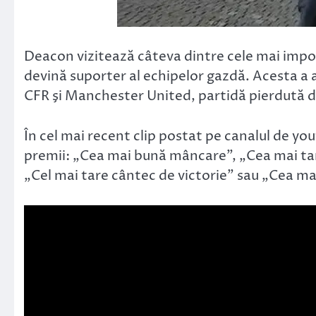
Deacon vizitează câteva dintre cele mai impor
devină suporter al echipelor gazdă. Acesta a a
CFR şi Manchester United, partidă pierdută de 
În cel mai recent clip postat pe canalul de yo
premii: „Cea mai bună mâncare”, „Cea mai ta
„Cel mai tare cântec de victorie” sau „Cea ma