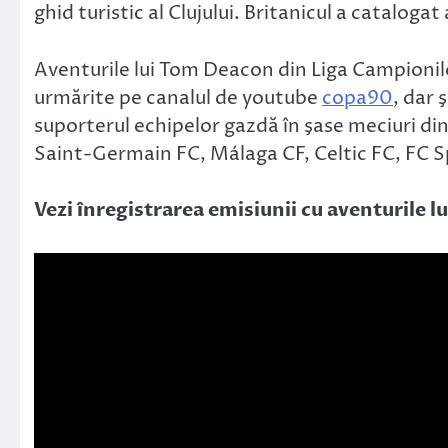
ghid turistic al Clujului. Britanicul a catalog
Aventurile lui Tom Deacon din Liga Campionilor
urmărite pe canalul de youtube
copa90
, dar 
suporterul echipelor gazdă în şase meciuri d
Saint-Germain FC, Málaga CF, Celtic FC, FC S
Vezi înregistrarea emisiunii cu aventurile l