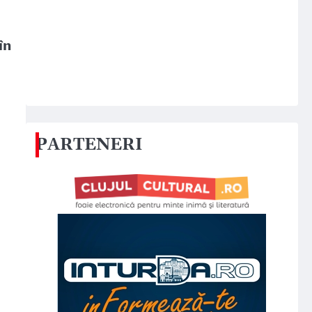
în
PARTENERI