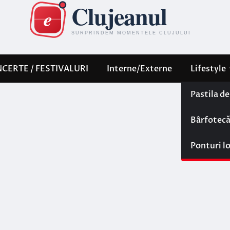
CERTE / FESTIVALURI
Interne/Externe
Lifestyle
Pastila d
Bârfotec
Ponturi l