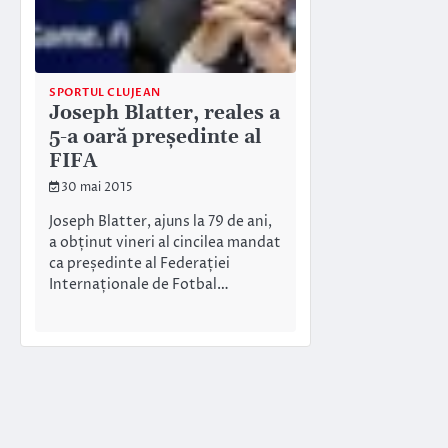
SPORTUL CLUJEAN
Joseph Blatter, reales a
5-a oară președinte al
FIFA
30 mai 2015
Joseph Blatter, ajuns la 79 de ani,
a obținut vineri al cincilea mandat
ca președinte al Federației
Internaționale de Fotbal…