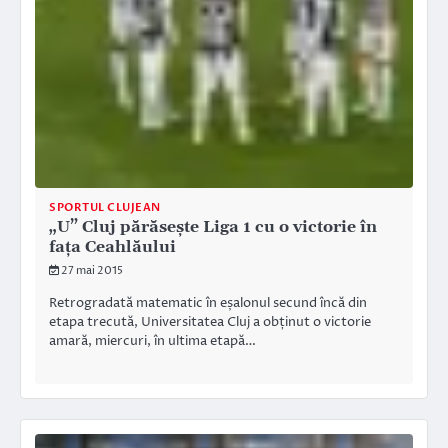
SPORTUL CLUJEAN
„U” Cluj părăsește Liga 1 cu o victorie în
fața Ceahlăului
27 mai 2015
Retrogradată matematic în eșalonul secund încă din
etapa trecută, Universitatea Cluj a obținut o victorie
amară, miercuri, în ultima etapă…