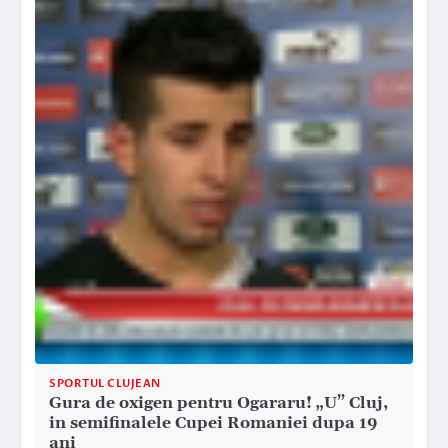
SPORTUL CLUJEAN
Gura de oxigen pentru Ogararu! „U” Cluj,
in semifinalele Cupei Romaniei dupa 19
ani