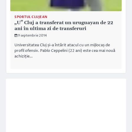
SPORTUL CLUJEAN
„U” Cluj a transferat un uruguayan de 22
ani în ultima zi de transferuri
9 septembrie 2014
Universitatea Cluj și-a întărit atacul cu un mijlocaș de
profil ofensiv. Pablo Ceppelini (22 ani) este cea mai nouă
achiziție…