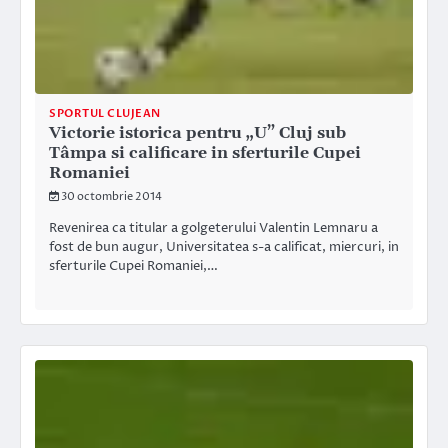
SPORTUL CLUJEAN
Victorie istorica pentru „U” Cluj sub
Tâmpa si calificare in sferturile Cupei
Romaniei
30 octombrie 2014
Revenirea ca titular a golgeterului Valentin Lemnaru a
fost de bun augur, Universitatea s-a calificat, miercuri, in
sferturile Cupei Romaniei,…