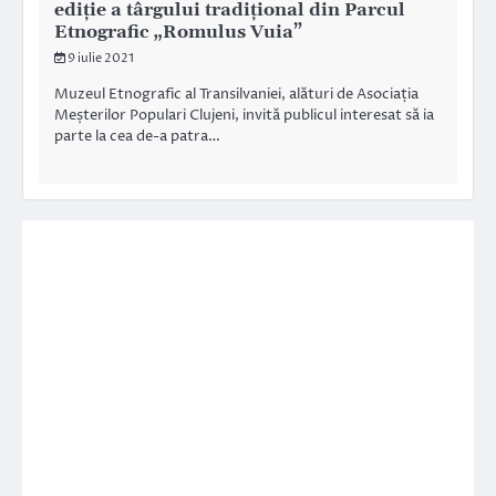
ediție a târgului tradițional din Parcul
Etnografic „Romulus Vuia”
9 iulie 2021
Muzeul Etnografic al Transilvaniei, alături de Asociația
Meșterilor Populari Clujeni, invită publicul interesat să ia
parte la cea de-a patra…