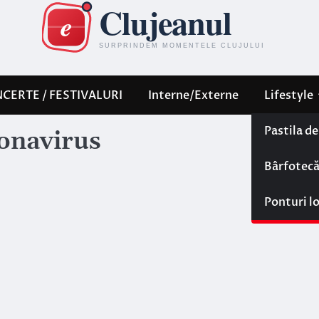
CERTE / FESTIVALURI
Interne/Externe
Lifestyle
Pastila d
ronavirus
Bârfotec
Ponturi l