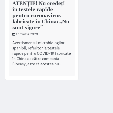
ATENȚIE! Nu credeți
în testele rapide
pentru coronavirus
fabricate în China: „Nu
sunt sigure”
27 martie 2020
Avertismentul microbiologilor
spanioli, referitor la testele
rapide pentru COVID-19 fabricate
în China de către compania
Bioeasy, este că acestea nu…