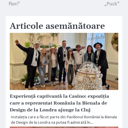
flori”
„Puck”
articole
Articole asemănătoare
Experiență captivantă la Casino: expoziția
care a reprezentat România la Bienala de
Design de la Londra ajunge la Cluj
Instalația care a făcut parte din Pavilionul României la Bienala
de Design de la Londra va putea fi admirată în…