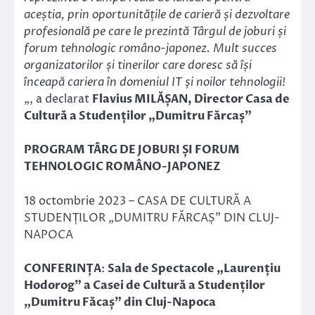
aceștia, prin oportunitățile de carieră și dezvoltare
profesională pe care le prezintă Târgul de joburi și
forum tehnologic româno-japonez. Mult succes
organizatorilor și tinerilor care doresc să își
înceapă cariera în domeniul IT și noilor tehnologii!
„, a declarat
Flavius MILĂȘAN, Director Casa de
Cultură a Studenților „Dumitru Fărcaș”
PROGRAM TÂRG DE JOBURI ȘI FORUM
TEHNOLOGIC ROMÂNO-JAPONEZ
18 octombrie 2023 – CASA DE CULTURĂ A
STUDENȚILOR „DUMITRU FĂRCAȘ” DIN CLUJ-
NAPOCA
CONFERINȚA
:
Sala de Spectacole „Laurențiu
Hodorog” a Casei de Cultură a Studenților
„Dumitru Făcaș” din Cluj-Napoca