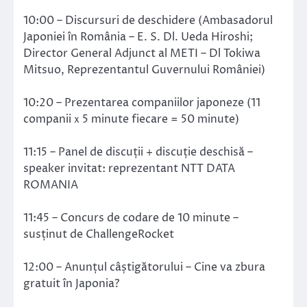
10:00 – Discursuri de deschidere (Ambasadorul
Japoniei în România – E. S. Dl. Ueda Hiroshi;
Director General Adjunct al METI – Dl Tokiwa
Mitsuo, Reprezentantul Guvernului României)
10:20 – Prezentarea companiilor japoneze (11
companiiｘ5 minute fiecare = 50 minute)
11:15 – Panel de discuții + discuție deschisă –
speaker invitat: reprezentant NTT DATA
ROMANIA
11:45 – Concurs de codare de 10 minute –
susținut de ChallengeRocket
12:00 – Anunțul câștigătorului – Cine va zbura
gratuit în Japonia?