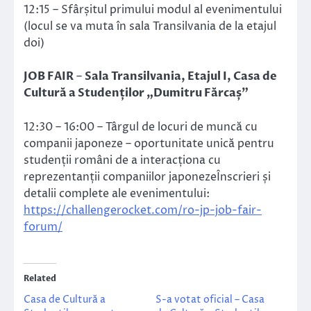
12:15 – Sfârșitul primului modul al evenimentului
(locul se va muta în sala Transilvania de la etajul
doi)
JOB FAIR
–
Sala Transilvania, Etajul I, Casa de
Cultură a Studenților „Dumitru Fărcaș”
12:30 – 16:00 – Târgul de locuri de muncă cu
companii japoneze – oportunitate unică pentru
studenții români de a interacționa cu
reprezentanții companiilor japonezeÎnscrieri și
detalii complete ale evenimentului:
https://challengerocket.com/ro-jp-job-fair-
forum/
Related
Casa de Cultură a
S-a votat oficial – Casa