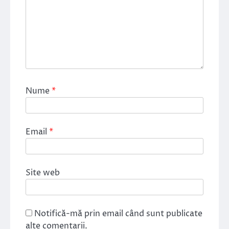
Nume
*
Email
*
Site web
Notifică-mă prin email când sunt publicate
alte comentarii.