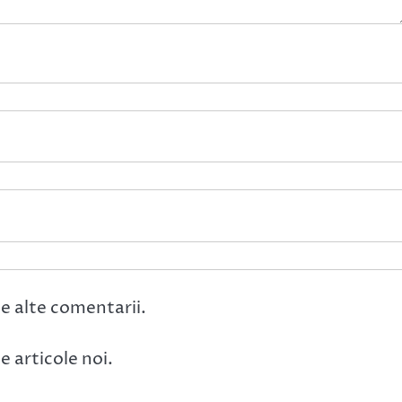
e alte comentarii.
 articole noi.