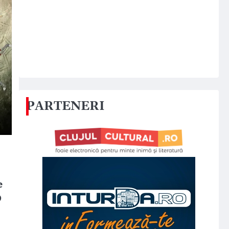
PARTENERI
e
O