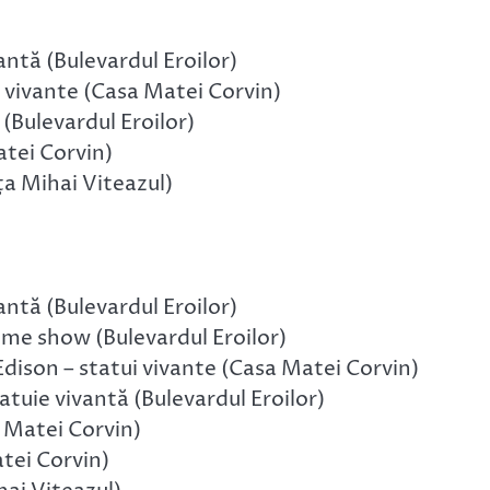
antă (Bulevardul Eroilor)
i vivante (Casa Matei Corvin)
Bulevardul Eroilor)
tei Corvin)
a Mihai Viteazul)
antă (Bulevardul Eroilor)
me show (Bulevardul Eroilor)
 Edison – statui vivante (Casa Matei Corvin)
ie vivantă (Bulevardul Eroilor)
 Matei Corvin)
tei Corvin)