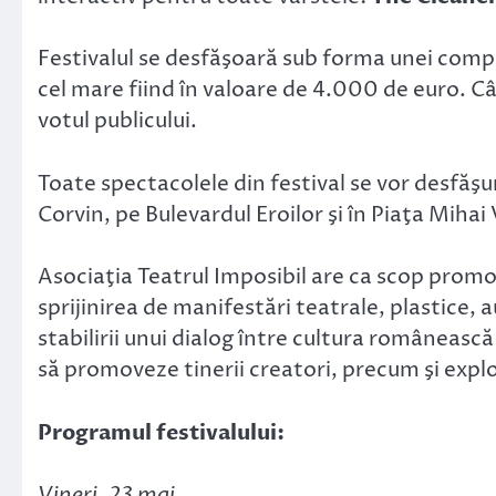
Festivalul se desfăşoară sub forma unei compe
cel mare fiind în valoare de 4.000 de euro. Câş
votul publicului.
Toate spectacolele din festival se vor desfăşu
Corvin, pe Bulevardul Eroilor şi în Piaţa Mihai 
Asociaţia Teatrul Imposibil are ca scop promo
sprijinirea de manifestări teatrale, plastice, 
stabilirii unui dialog între cultura românească
să promoveze tinerii creatori, precum şi exp
Programul festivalului:
Vineri, 23 mai