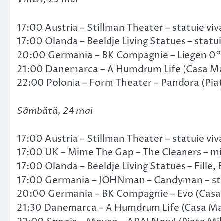
17:00 Austria – Stillman Theater – statuie viv
17:00 Olanda – Beeldje Living Statues – statu
20:00 Germania – BK Compagnie – Liegen 0° (
21:00 Danemarca – A Humdrum Life (Casa Ma
22:00 Polonia – Form Theater – Pandora (Piaț
Sâmbătă, 24 mai
17:00 Austria – Stillman Theater – statuie viv
17:00 UK – Mime The Gap – The Cleaners – mi
17:00 Olanda – Beeldje Living Statues – Fille,
17:00 Germania – JOHNman – Candyman – statu
20:00 Germania – BK Compagnie – Evo (Casa
21:30 Danemarca – A Humdrum Life (Casa Ma