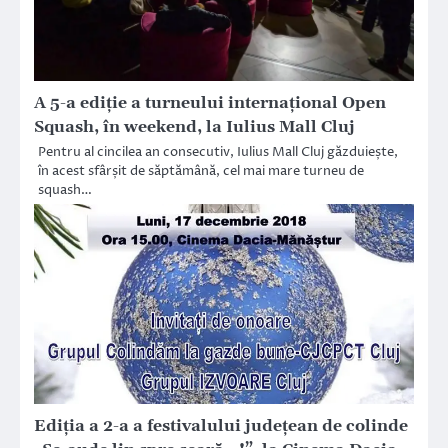
A 5-a ediție a turneului internațional Open
Squash, în weekend, la Iulius Mall Cluj
Pentru al cincilea an consecutiv, Iulius Mall Cluj găzduiește,
în acest sfârșit de săptămână, cel mai mare turneu de
squash…
Ediţia a 2-a a festivalului județean de colinde