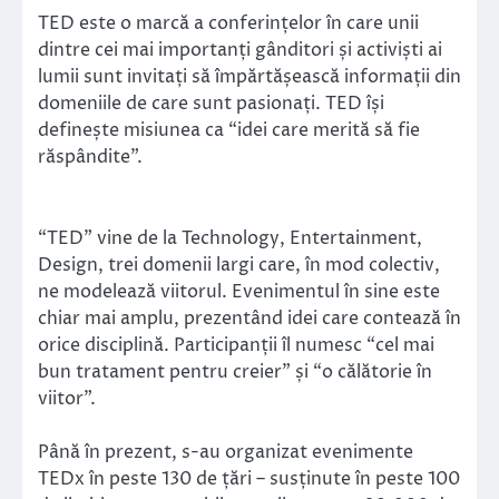
TED este o marcă a conferințelor în care unii
dintre cei mai importanți gânditori și activiști ai
lumii sunt invitați să împărtășească informații din
domeniile de care sunt pasionați. TED își
definește misiunea ca “idei care merită să fie
răspândite”.
“TED” vine de la Technology, Entertainment,
Design, trei domenii largi care, în mod colectiv,
ne modelează viitorul. Evenimentul în sine este
chiar mai amplu, prezentând idei care contează în
orice disciplină. Participanții îl numesc “cel mai
bun tratament pentru creier” și “o călătorie în
viitor”.
Până în prezent, s-au organizat evenimente
TEDx în peste 130 de țări – susținute în peste 100