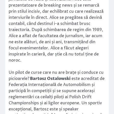
prezentatoare de breaking news și se remarcă
prin stilul incisiv, dar echilibrat cu care realizează
interviurile în direct. Alice se pregătea să devină
contabil, când destinul i-a schimbat brusc
traiectoria. După schimbarea de regim din 1989,
Alice a aflat de facultatea de jurnalism, iar acum
ne este alături, de ani și ani, transmițând din
focul evenimentelor. Alice a făcut alegeri
inspirate în carieră, dar știe că nu totul ține de
noroc.
Un pilot de curse care nu are brațe și conduce cu
picioarele?
Bartosz Ostalowski
este acreditat de
Federația Internațională de Automobilism și
participă în competiții și se supune acelorași
reglementări ca ceilalți piloți ai Polish Drift
Championships și ai ligilor europene. Un sportiv
excepțional, Bartosz este și speaker