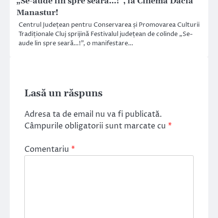
„Se-aude lin spre seară…!”, la Cinema Dacia
Manastur!
Centrul Județean pentru Conservarea și Promovarea Culturii
Tradiționale Cluj sprijină Festivalul județean de colinde „Se-
aude lin spre seară…!”, o manifestare…
Lasă un răspuns
Adresa ta de email nu va fi publicată.
Câmpurile obligatorii sunt marcate cu
*
Comentariu
*