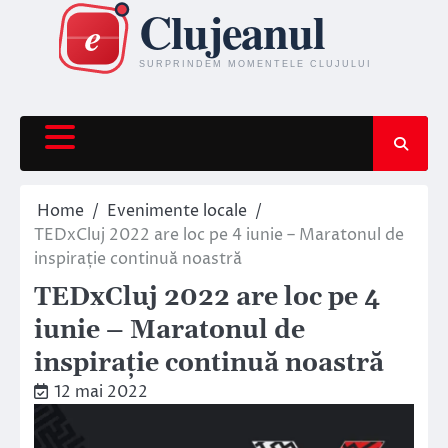
Skip
to
content
Home
Evenimente locale
TEDxCluj 2022 are loc pe 4 iunie – Maratonul de
inspirație continuă noastră
TEDxCluj 2022 are loc pe 4
iunie – Maratonul de
inspirație continuă noastră
12 mai 2022