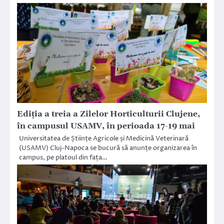
Ediția a treia a Zilelor Horticulturii Clujene,
în campusul USAMV, în perioada 17-19 mai
Universitatea de Științe Agricole și Medicină Veterinară
(USAMV) Cluj-Napoca se bucură să anunțe organizarea în
campus, pe platoul din fața…