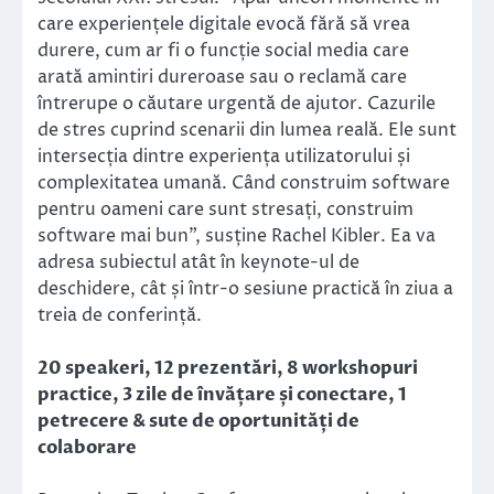
care experiențele digitale evocă fără să vrea
durere, cum ar fi o funcție social media care
arată amintiri dureroase sau o reclamă care
întrerupe o căutare urgentă de ajutor. Cazurile
de stres cuprind scenarii din lumea reală. Ele sunt
intersecția dintre experiența utilizatorului și
complexitatea umană. Când construim software
pentru oameni care sunt stresați, construim
software mai bun”, susține Rachel Kibler. Ea va
adresa subiectul atât în keynote-ul de
deschidere, cât și într-o sesiune practică în ziua a
treia de conferință.
20 speakeri, 12 prezentări, 8 workshopuri
practice, 3 zile de învățare și conectare, 1
petrecere & sute de oportunități de
colaborare