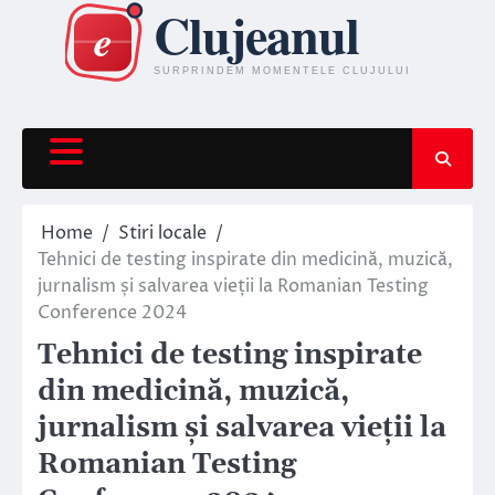
Skip
to
content
Home
Stiri locale
Tehnici de testing inspirate din medicină, muzică,
jurnalism și salvarea vieții la Romanian Testing
Conference 2024
Tehnici de testing inspirate
din medicină, muzică,
jurnalism și salvarea vieții la
Romanian Testing