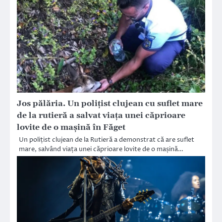
Jos pălăria. Un polițist clujean cu suflet mare
de la rutieră a salvat viața unei căprioare
lovite de o mașină în Făget
Un polițist clujean de la Rutieră a demonstrat că are suflet
mare, salvând viața unei căprioare lovite de o mașină…