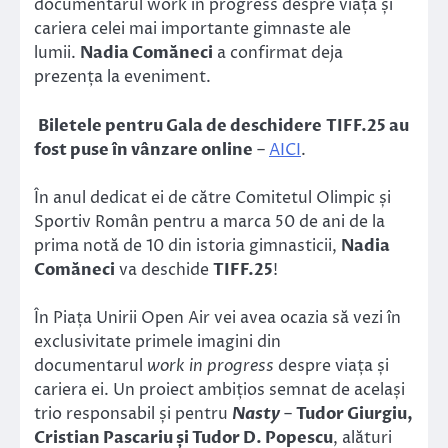
documentarul work in progress despre viața și
cariera celei mai importante gimnaste ale
lumii.
Nadia Comăneci
a confirmat deja
prezența la eveniment.
Biletele pentru Gala de deschidere TIFF.25 au
fost puse în vânzare online
–
AICI
.
În anul dedicat ei de către Comitetul Olimpic și
Sportiv Român pentru a marca 50 de ani de la
prima notă de 10 din istoria gimnasticii,
Nadia
Comăneci
va deschide
TIFF.25
!
În Piața Unirii Open Air vei avea ocazia să vezi în
exclusivitate primele imagini din
documentarul
work in progress
despre viața și
cariera ei. Un proiect ambițios semnat de același
trio responsabil și pentru
Nasty
–
Tudor Giurgiu,
Cristian Pascariu și Tudor D. Popescu
, alături