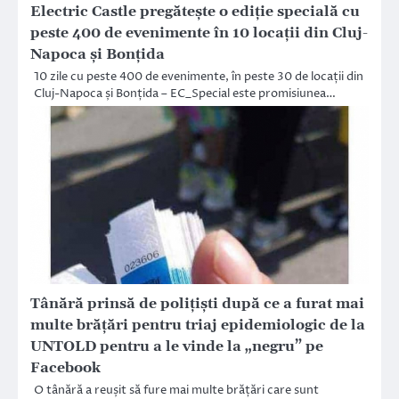
Electric Castle pregătește o ediție specială cu
peste 400 de evenimente în 10 locații din Cluj-
Napoca și Bonțida
10 zile cu peste 400 de evenimente, în peste 30 de locații din
Cluj-Napoca și Bonțida – EC_Special este promisiunea…
Tânără prinsă de polițiști după ce a furat mai
multe brățări pentru triaj epidemiologic de la
UNTOLD pentru a le vinde la „negru” pe
Facebook
O tânără a reușit să fure mai multe brățări care sunt