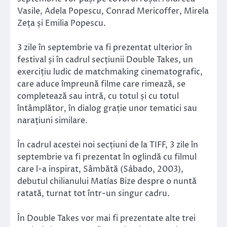
Vasile, Adela Popescu, Conrad Mericoffer, Mirela
Zeța și Emilia Popescu.
3 zile în septembrie va fi prezentat ulterior în
festival și în cadrul secțiunii Double Takes, un
exercițiu ludic de matchmaking cinematografic,
care aduce împreună filme care rimează, se
completează sau intră, cu totul și cu totul
întâmplător, în dialog grație unor tematici sau
narațiuni similare.
În cadrul acestei noi secțiuni de la TIFF, 3 zile în
septembrie va fi prezentat în oglindă cu filmul
care l-a inspirat, Sâmbătă (Sábado, 2003),
debutul chilianului Matías Bize despre o nuntă
ratată, turnat tot într-un singur cadru.
În Double Takes vor mai fi prezentate alte trei