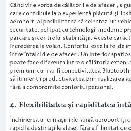
Când vine vorba de călătoriile de afaceri, sig
care contribuie la o experiență plăcută și lips
aeroport, ai posibilitatea să selectezi un veh
securitate, echipat cu tehnologii moderne pr
parcare și controlul stabilității. Aceste caracte
încrederea la volan. Confortul este la fel de 
între întâlnirile de afaceri. Un interior spați
poate face diferența între o călătorie extenu
premium, cum ar fi conectivitatea Bluetooth s
să îți menții productivitatea prin realizarea a
fără a compromite confortul personal.
4. Flexibilitatea și rapiditatea înt
Închirierea unei mașini de lângă aeroport îți 
rapid la destinațiile alese, fără a fi limitat de