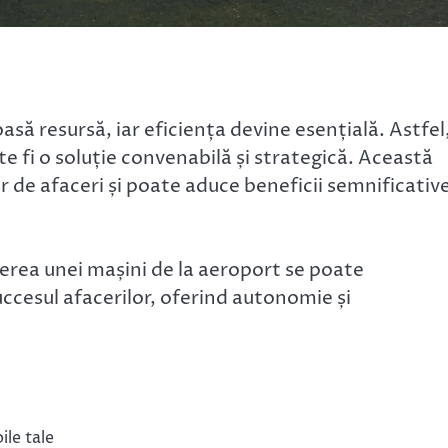
asă resursă, iar eficiența devine esențială. Astfel
e fi o soluție convenabilă și strategică. Această
 de afaceri și poate aduce beneficii semnificativ
erea unei mașini de la aeroport se poate
ccesul afacerilor, oferind autonomie și
ile tale