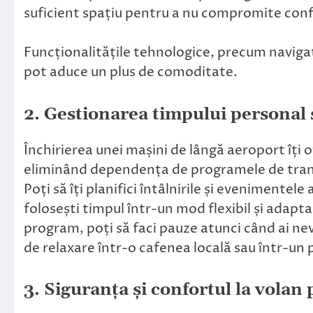
suficient spațiu pentru a nu compromite conf
Funcționalitățile tehnologice, precum navigaț
pot aduce un plus de comoditate.
2. Gestionarea timpului personal 
Închirierea unei mașini de lângă aeroport îți 
eliminând dependența de programele de transp
Poți să îți planifici întâlnirile și evenimentele
folosești timpul într-un mod flexibil și adapta
program, poți să faci pauze atunci când ai nev
de relaxare într-o cafenea locală sau într-un 
3. Siguranța și confortul la volan 