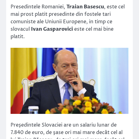
Link
Presedintele Romaniei,
Traian Basescu
, este cel
mai prost platit presedinte din fostele tari
comuniste ale Uniunii Europene, in timp ce
slovacul
Ivan Gasparovici
este cel mai bine
platit.
Preşedintele Slovaciei are un salariu lunar de
7.840 de euro, de şase ori mai mare decât cel al