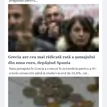
pregătești pentru…
Grecia are cea mai ridicată rată a şomajului
din zona euro, depăşind Spania
Rata şomajului în Grecia a crescut în octombrie pentru a 41-
a lună consecutiv până la nivelul record de 26,8%, cel…