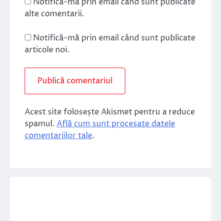
Notifică-mă prin email când sunt publicate
alte comentarii.
Notifică-mă prin email când sunt publicate
articole noi.
Acest site folosește Akismet pentru a reduce
spamul.
Află cum sunt procesate datele
comentariilor tale
.