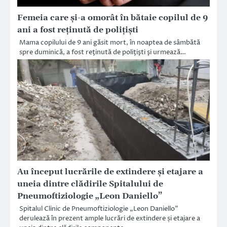
Femeia care și-a omorât în bătaie copilul de 9
ani a fost reținută de polițiști
Mama copilului de 9 ani găsit mort, în noaptea de sâmbătă
spre duminică, a fost reţinută de poliţişti şi urmează…
Au început lucrările de extindere și etajare a
uneia dintre clădirile Spitalului de
Pneumoftiziologie „Leon Daniello”
Spitalul Clinic de Pneumoftiziologie „Leon Daniello”
derulează în prezent ample lucrări de extindere și etajare a