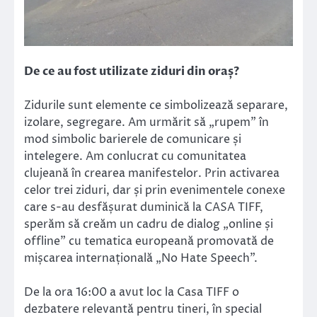
De ce au fost utilizate ziduri din oraș?
Zidurile sunt elemente ce simbolizează separare,
izolare, segregare. Am urmărit să „rupem” în
mod simbolic barierele de comunicare și
intelegere. Am conlucrat cu comunitatea
clujeană în crearea manifestelor. Prin activarea
celor trei ziduri, dar și prin evenimentele conexe
care s-au desfășurat duminică la CASA TIFF,
sperăm să creăm un cadru de dialog „online și
offline” cu tematica europeană promovată de
mișcarea internațională „No Hate Speech”.
De la ora 16:00 a avut loc la Casa TIFF o
dezbatere relevantă pentru tineri, în special