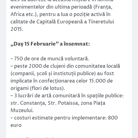
evenimentelor din ultima perioadă (Franța,
Africa etc.), pentru a lua o poziție activă în
calitate de Capitală Europeană a Tineretului
2015.
„Day 15 Februarie” a însemnat:
– 750 de ore de muncă voluntară.
– peste 2000 de clujeni din comunitatea locală
(companii, școli și instistuții publice) au fost
implicate în confecționarea celor 15.000 de
origami (flori de lotus).
– 3 lucrări de artă comunitară în spațiile publice:
str. Constanța, Str. Potaissa, zona Piața
Muzeului.
– costuri estimate pentru implementare: 800
euro