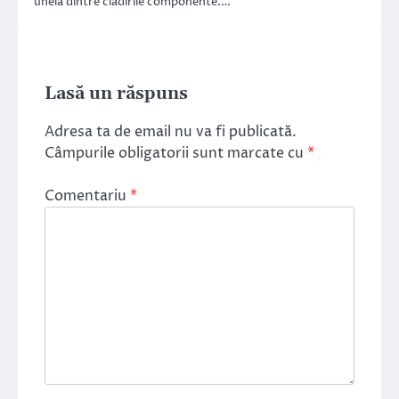
uneia dintre clădirile componente.…
Lasă un răspuns
Adresa ta de email nu va fi publicată.
Câmpurile obligatorii sunt marcate cu
*
Comentariu
*