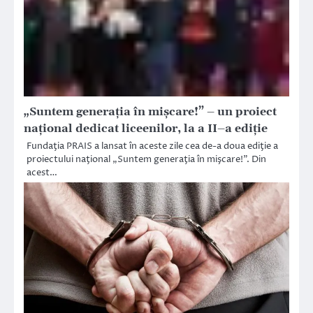
„Suntem generaţia în mişcare!” – un proiect
naţional dedicat liceenilor, la a II–a ediţie
Fundaţia PRAIS a lansat în aceste zile cea de-a doua ediţie a
proiectului naţional „Suntem generaţia în mişcare!”. Din
acest…