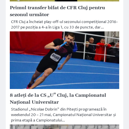
Primul transfer bifat de CFR Cluj pentru
sezonul următor
CFR Cluj a încheiat play-off-ul sezonului competițional 2016-
2017 pe poziția a 4-a în Liga 1, cu 33 de puncte, dar…
8 atleți de la CS „U” Cluj, la Campionatul
Național Universitar
Stadionul „Nicolae Dobrin” din Pitești programează în
weekendul 20 – 21 mai, Campionatul Național Universitar și
prima etapă a Campionatului…