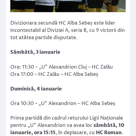
Divizionara secundă HC Alba Sebeș este lider
incontestabil al Diviziei A, seria B, cu 9 victorii din
tot atâtea partide disputate.
Sâmbătă, 3 ianuarie
Ora: 11:30 – „U” Alexandrion Cluj – HC Zalău
Ora 17:00 – HC Zalău – HC Alba Sebeș
Duminică, 4 ianuarie
Ora 10:30 – „U” Alexandrion – HC Alba Sebeș
Prima partidă din cadrul returului Ligii Naționale
pentru „U” Alexandrion va avea loc
sâmbătă, 10
ianuarie, ora 15:15
, în deplasare, cu
HC Roman
.