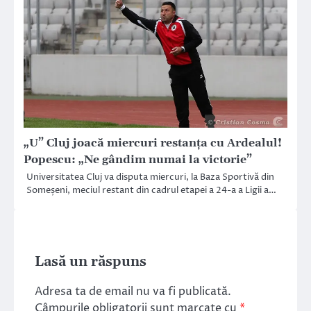
„U” Cluj joacă miercuri restanța cu Ardealul!
Popescu: „Ne gândim numai la victorie”
Universitatea Cluj va disputa miercuri, la Baza Sportivă din
Someșeni, meciul restant din cadrul etapei a 24-a a Ligii a…
Lasă un răspuns
Adresa ta de email nu va fi publicată.
Câmpurile obligatorii sunt marcate cu
*