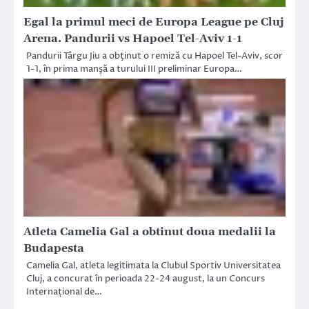
Egal la primul meci de Europa League pe Cluj
Arena. Pandurii vs Hapoel Tel-Aviv 1-1
Pandurii Târgu Jiu a obţinut o remiză cu Hapoel Tel-Aviv, scor
1-1, în prima manşă a turului III preliminar Europa…
Atleta Camelia Gal a obtinut doua medalii la
Budapesta
Camelia Gal, atleta legitimata la Clubul Sportiv Universitatea
Cluj, a concurat în perioada 22-24 august, la un Concurs
Internațional de…