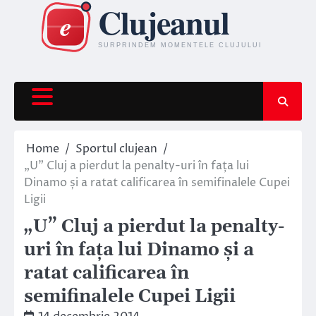
Skip
to
content
Home
Sportul clujean
„U” Cluj a pierdut la penalty-uri în fața lui
Dinamo și a ratat calificarea în semifinalele Cupei
Ligii
„U” Cluj a pierdut la penalty-
uri în fața lui Dinamo și a
ratat calificarea în
semifinalele Cupei Ligii