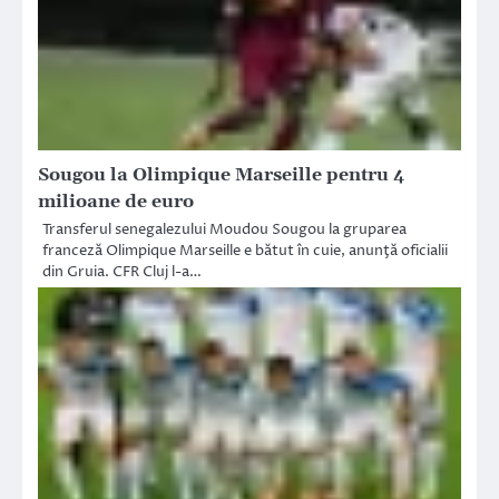
Sougou la Olimpique Marseille pentru 4
milioane de euro
Transferul senegalezului Moudou Sougou la gruparea
franceză Olimpique Marseille e bătut în cuie, anunţă oficialii
din Gruia. CFR Cluj l-a…