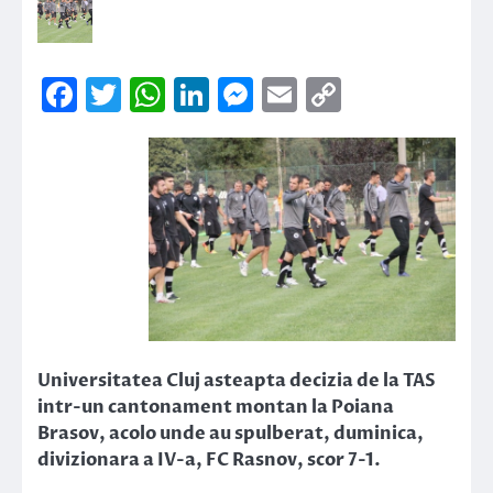
Facebook
Twitter
WhatsApp
LinkedIn
Messenger
Email
Copy
Link
Universitatea Cluj asteapta decizia de la TAS
intr-un cantonament montan la Poiana
Brasov, acolo unde au spulberat, duminica,
divizionara a IV-a, FC Rasnov, scor 7-1.