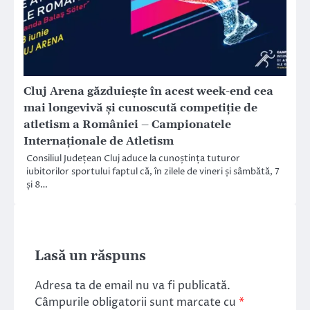
Cluj Arena găzduiește în acest week-end cea
mai longevivă şi cunoscută competiție de
atletism a României – Campionatele
Internaționale de Atletism
Consiliul Județean Cluj aduce la cunoștința tuturor
iubitorilor sportului faptul că, în zilele de vineri și sâmbătă, 7
și 8…
Lasă un răspuns
Adresa ta de email nu va fi publicată.
Câmpurile obligatorii sunt marcate cu
*