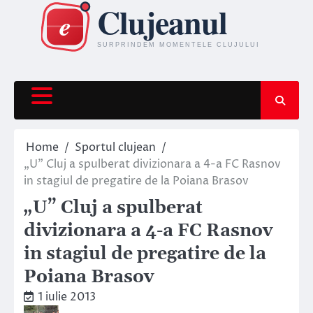
Skip
to
content
Home
Sportul clujean
„U” Cluj a spulberat divizionara a 4-a FC Rasnov
in stagiul de pregatire de la Poiana Brasov
„U” Cluj a spulberat
divizionara a 4-a FC Rasnov
in stagiul de pregatire de la
Poiana Brasov
1 iulie 2013