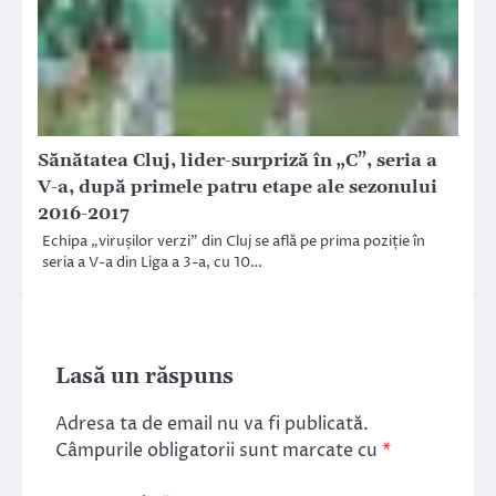
Sănătatea Cluj, lider-surpriză în „C”, seria a
V-a, după primele patru etape ale sezonului
2016-2017
Echipa „virușilor verzi” din Cluj se află pe prima poziție în
seria a V-a din Liga a 3-a, cu 10…
Lasă un răspuns
Adresa ta de email nu va fi publicată.
Câmpurile obligatorii sunt marcate cu
*