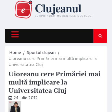
Skip
to
content
Home
Sportul clujean
Uioreanu cere Primăriei mai multă implicare la
Universitatea Cluj
Uioreanu cere Primăriei mai
multă implicare la
Universitatea Cluj
24 iulie 2012