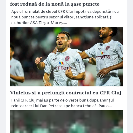
fost redusă de la nouă la șase puncte
Apelul formulat de clubul CFR Cluj împotriva depunctării cu
nouă puncte pentru sezonul viitor, sancţiune aplicată şi
cluburilor ASA Târgu-Mureş,…
Vinicius și-a prelungit contractul cu CFR Cluj
Fanii CFR Cluj mai au parte de o veste bună după anunţul
reîntoarcerii lui Dan Petrescu pe banca tehnică. Paulo…