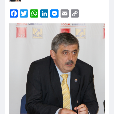
Facebook
Twitter
WhatsApp
LinkedIn
Messenger
Email
Copy
Link