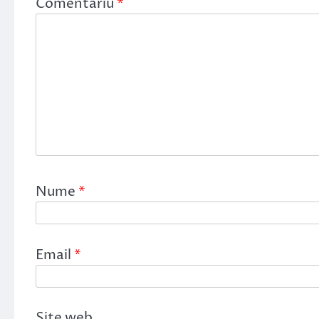
Comentariu
*
Nume
*
Email
*
Site web