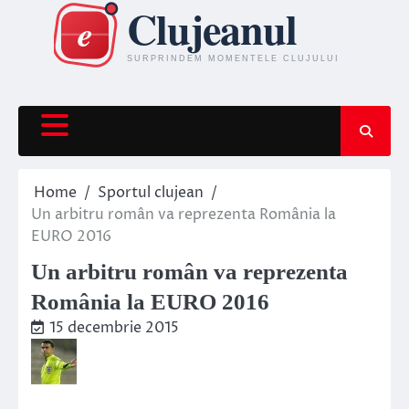
Skip
to
content
Home
Sportul clujean
Un arbitru român va reprezenta România la
EURO 2016
Un arbitru român va reprezenta
România la EURO 2016
15 decembrie 2015