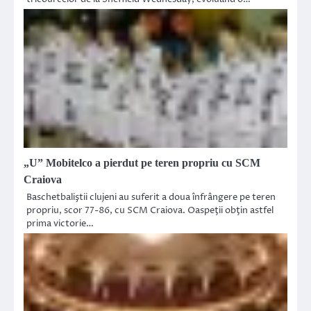
„U” Mobitelco a pierdut pe teren propriu cu SCM
Craiova
Baschetbaliştii clujeni au suferit a doua înfrângere pe teren
propriu, scor 77-86, cu SCM Craiova. Oaspeţii obţin astfel
prima victorie…