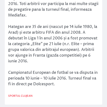
2016. Toti arbitrii vor participa la mai multe stagii
de pregatire pana la turneul final, informeaza
Mediafax.
Hategan are 35 de ani (nascut pe 14 iulie 1980, la
Arad) și este arbitru FIFA din anul 2008. A
debutat în Liga 1 în anul 2006 și a fost promovat
la categoria „Elite” pe 21 iulie (n.r. Elite – prima
grupa valorica din arbitrajul european). Arbitrii
vor ajunge in Franta (gazda competitiei) pe 6
iunie 2016.
Campionatul European de fotbal se va disputa in
perioada 10 iunie – 10 iulie 2016. Turneul final va
fi in direct pe Dolcesport.
SPORTUL CLUJEAN