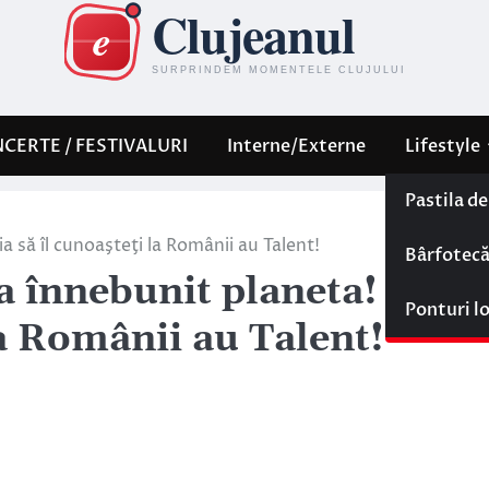
CERTE / FESTIVALURI
Interne/Externe
Lifestyle
Pastila d
a să îl cunoaşteţi la Românii au Talent!
Bârfotec
a înnebunit planeta! Aveţi
Ponturi l
la Românii au Talent!