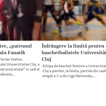
ter, „patronul
Înfrângere la limită pentru
ala Fanatik
baschetbalistele Universităţ
Cluj
Florian Walter,
ului Universitatea Cluj, a
Echipa de baschet feminin a Universitat
„patronul anului” in cadrul
Cluj a pierdut, la limita, partida din cad
moderata…
etapei a 2-a din Liga Nationala,…