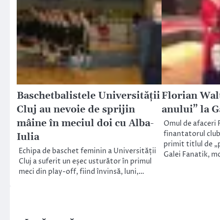
Baschetbalistele Universității
Florian Wal
Cluj au nevoie de sprijin
anului” la G
mâine în meciul doi cu Alba-
Omul de afaceri 
finantatorul club
Iulia
primit titlul de 
Echipa de baschet feminin a Universității
Galei Fanatik, 
Cluj a suferit un eșec usturător în primul
meci din play-off, fiind învinsă, luni,…