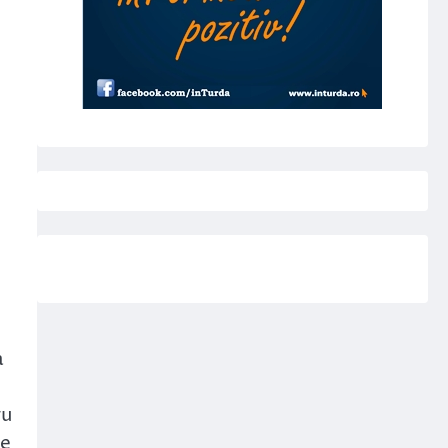
a
ru
Ce