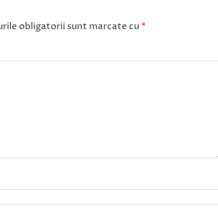
ile obligatorii sunt marcate cu
*