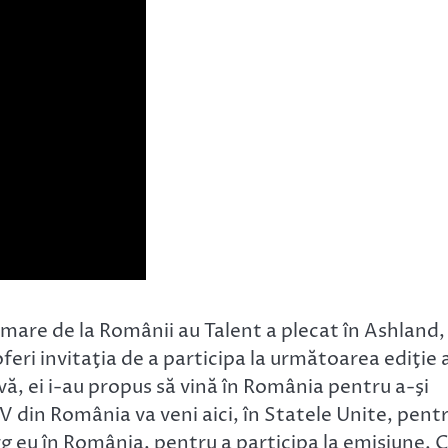
lmare de la Românii au Talent a plecat în Ashland,
feri invitaţia de a participa la următoarea ediţie 
vă, ei i-au propus să vină în România pentru a-şi
TV din România va veni aici, în Statele Unite, pent
g eu în România, pentru a participa la emisiune. 