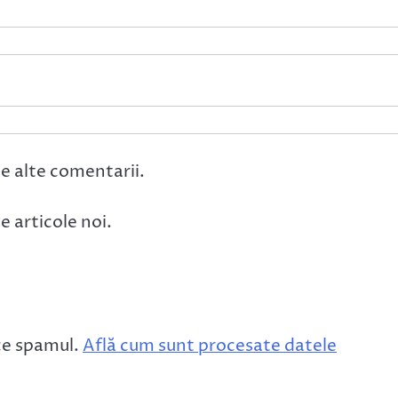
e alte comentarii.
 articole noi.
ce spamul.
Află cum sunt procesate datele