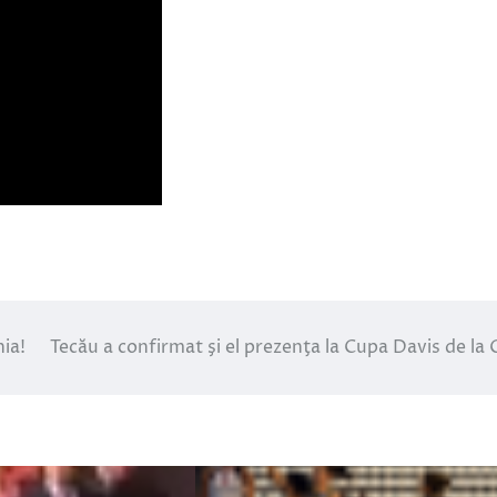
ia!
Tecău a confirmat şi el prezenţa la Cupa Davis de la C