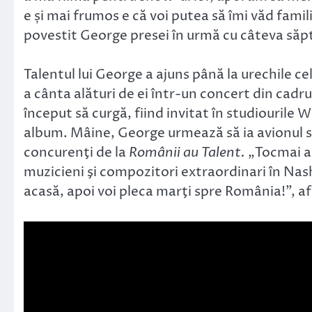
e și mai frumos e că voi putea să îmi văd fami
povestit George presei în urmă cu câteva să
Talentul lui George a ajuns până la urechile c
a cânta alături de ei într-un concert din cad
început să curgă, fiind invitat în studiourile 
album. Mâine, George urmează să ia avionul s
concurenţi de la
Românii au Talent.
„Tocmai am
muzicieni şi compozitori extraordinari în N
acasă, apoi voi pleca marţi spre România!”, 