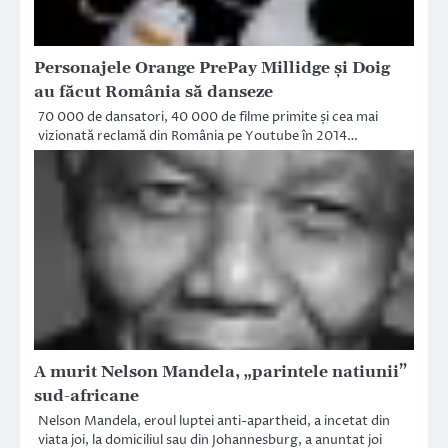
Personajele Orange PrePay Millidge şi Doig
au făcut România să danseze
70 000 de dansatori, 40 000 de filme primite și cea mai
vizionată reclamă din România pe Youtube în 2014…
A murit Nelson Mandela, „parintele natiunii”
sud-africane
Nelson Mandela, eroul luptei anti-apartheid, a incetat din
viata joi, la domiciliul sau din Johannesburg, a anuntat joi