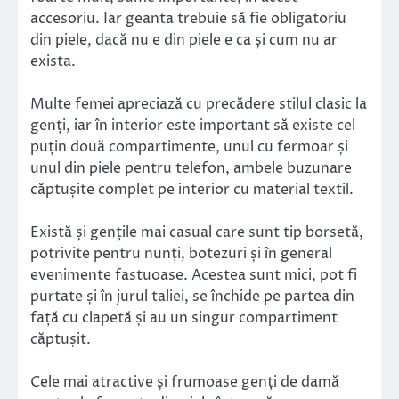
accesoriu. Iar geanta trebuie să fie obligatoriu
din piele, dacă nu e din piele e ca și cum nu ar
exista.
Multe femei apreciază cu precădere stilul clasic la
genți, iar în interior este important să existe cel
puțin două compartimente, unul cu fermoar și
unul din piele pentru telefon, ambele buzunare
căptușite complet pe interior cu material textil.
Există și gențile mai casual care sunt tip borsetă,
potrivite pentru nunți, botezuri și în general
evenimente fastuoase. Acestea sunt mici, pot fi
purtate și în jurul taliei, se închide pe partea din
față cu clapetă și au un singur compartiment
căptușit.
Cele mai atractive și frumoase genți de damă