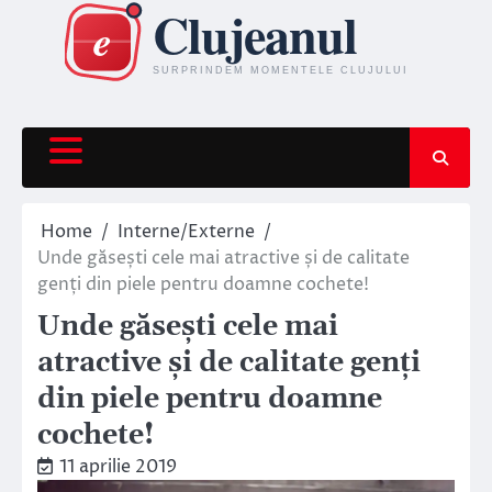
Skip
to
content
Home
Interne/Externe
Unde găsești cele mai atractive și de calitate
genți din piele pentru doamne cochete!
Unde găsești cele mai
atractive și de calitate genți
din piele pentru doamne
cochete!
11 aprilie 2019