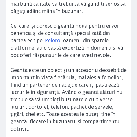
mai bună calitate va trebui să vă gândiți serios să
băgați adânc mâna în buzunar.
Cei care își doresc o geantă nouă pentru ei vor
beneficia și de consultanță specializată din
partea echipei
Peloro
, oamenii din spatele
platformei au o vastă expertiză în domeniu și vă
pot oferi răspunsurile de care aveți nevoie.
Geanta este un obiect și un accesoriu deosebit de
important în viața fiecăruia, mai ales a femeilor,
fiind un partener de nădejde care îți păstrează
lucrurile în siguranță. Având o geantă alături nu
trebuie să vă umpleți buzunarele cu diverse
lucruri, portofel, telefon, pachet de șervele,
țigări, chei etc. Toate acestea le puteți ține în
geantă, fiecare în buzunarul și compartimentul
potrivit.