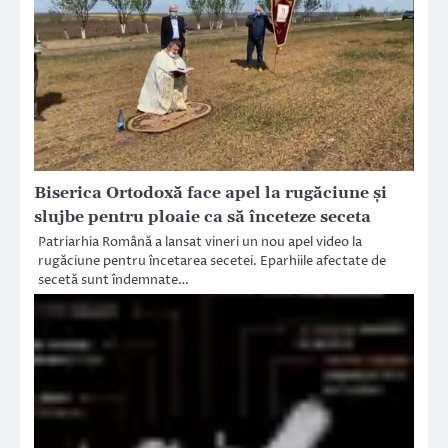
Biserica Ortodoxă face apel la rugăciune și
slujbe pentru ploaie ca să înceteze seceta
Patriarhia Română a lansat vineri un nou apel video la
rugăciune pentru încetarea secetei. Eparhiile afectate de
secetă sunt îndemnate…