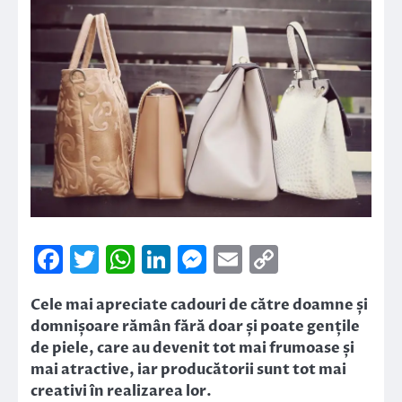
Facebook
Twitter
WhatsApp
LinkedIn
Messenger
Email
Copy
Link
Cele mai apreciate cadouri de către doamne și
domnișoare rămân fără doar și poate gențile
de piele, care au devenit tot mai frumoase și
mai atractive, iar producătorii sunt tot mai
creativi în realizarea lor.