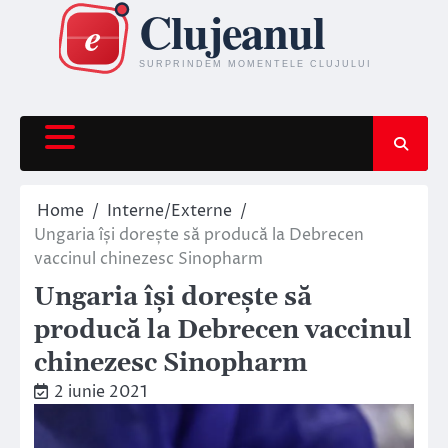
Skip
to
content
Home
Interne/Externe
Ungaria își dorește să producă la Debrecen
vaccinul chinezesc Sinopharm
Ungaria își dorește să
producă la Debrecen vaccinul
chinezesc Sinopharm
2 iunie 2021