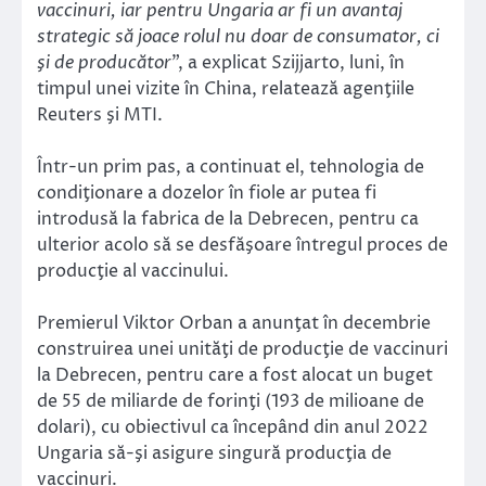
vaccinuri, iar pentru Ungaria ar fi un avantaj
strategic să joace rolul nu doar de consumator, ci
şi de producător
”, a explicat Szijjarto, luni, în
timpul unei vizite în China, relatează agenţiile
Reuters şi MTI.
Într-un prim pas, a continuat el, tehnologia de
condiţionare a dozelor în fiole ar putea fi
introdusă la fabrica de la Debrecen, pentru ca
ulterior acolo să se desfăşoare întregul proces de
producţie al vaccinului.
Premierul Viktor Orban a anunţat în decembrie
construirea unei unităţi de producţie de vaccinuri
la Debrecen, pentru care a fost alocat un buget
de 55 de miliarde de forinţi (193 de milioane de
dolari), cu obiectivul ca începând din anul 2022
Ungaria să-şi asigure singură producţia de
vaccinuri.