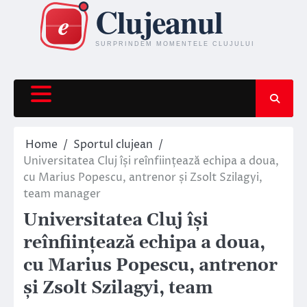
Skip
to
content
Home
Sportul clujean
Universitatea Cluj își reînființează echipa a doua,
cu Marius Popescu, antrenor și Zsolt Szilagyi,
team manager
Universitatea Cluj își
reînființează echipa a doua,
cu Marius Popescu, antrenor
și Zsolt Szilagyi, team