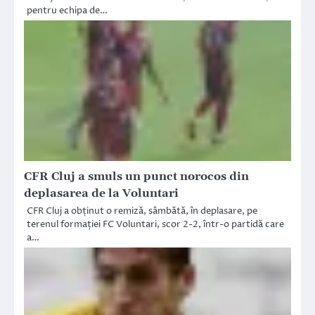
pentru echipa de…
CFR Cluj a smuls un punct norocos din
deplasarea de la Voluntari
CFR Cluj a obținut o remiză, sâmbătă, în deplasare, pe
terenul formației FC Voluntari, scor 2-2, într-o partidă care
a…