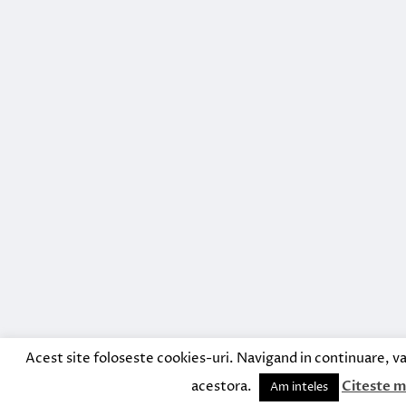
Acest site foloseste cookies-uri. Navigand in continuare, va
acestora.
Citeste m
Am inteles