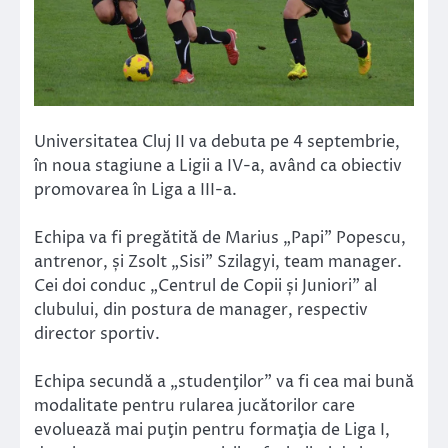
Universitatea Cluj II va debuta pe 4 septembrie,
în noua stagiune a Ligii a IV-a, având ca obiectiv
promovarea în Liga a III-a.
Echipa va fi pregătită de Marius „Papi” Popescu,
antrenor, și Zsolt „Sisi” Szilagyi, team manager.
Cei doi conduc „Centrul de Copii și Juniori” al
clubului, din postura de manager, respectiv
director sportiv.
Echipa secundă a „studenţilor” va fi cea mai bună
modalitate pentru rularea jucătorilor care
evoluează mai puţin pentru formaţia de Liga I,