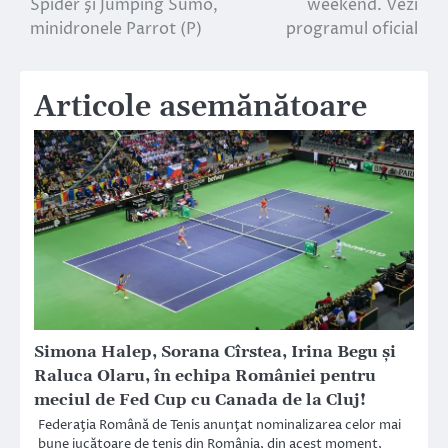
Spider şi Jumping Sumo,
weekend. Vezi
minidronele Parrot (P)
programul oficial
articole
Articole asemănătoare
Simona Halep, Sorana Cîrstea, Irina Begu şi
Raluca Olaru, în echipa României pentru
meciul de Fed Cup cu Canada de la Cluj!
Federaţia Română de Tenis anunţat nominalizarea celor mai
bune jucătoare de tenis din România, din acest moment,