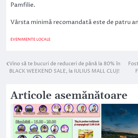
Pamfilie.
Vârsta minimă recomandată este de patru an
EVENIMENTE LOCALE
Vino să te bucuri de reduceri de până la 80% în
Fost
Navigare
BLACK WEEKEND SALE, la IULIUS MALL CLUJ!
F
în
articole
Articole asemănătoare