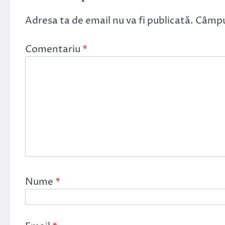
Adresa ta de email nu va fi publicată.
Câmpur
Comentariu
*
Nume
*