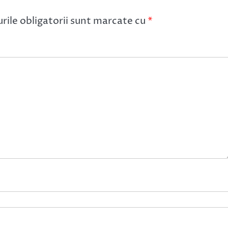
ile obligatorii sunt marcate cu
*