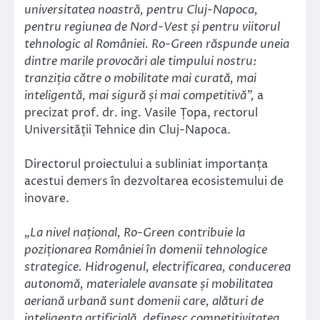
universitatea noastră, pentru Cluj-Napoca,
pentru regiunea de Nord-Vest și pentru viitorul
tehnologic al României. Ro-Green răspunde uneia
dintre marile provocări ale timpului nostru:
tranziția către o mobilitate mai curată, mai
inteligentă, mai sigură și mai competitivă”,
a
precizat prof. dr. ing. Vasile Țopa, rectorul
Universității Tehnice din Cluj-Napoca.
Directorul proiectului a subliniat importanța
acestui demers în dezvoltarea ecosistemului de
inovare.
„La nivel național, Ro-Green contribuie la
poziționarea României în domenii tehnologice
strategice. Hidrogenul, electrificarea, conducerea
autonomă, materialele avansate și mobilitatea
aeriană urbană sunt domenii care, alături de
inteligența artificială, definesc competitivitatea