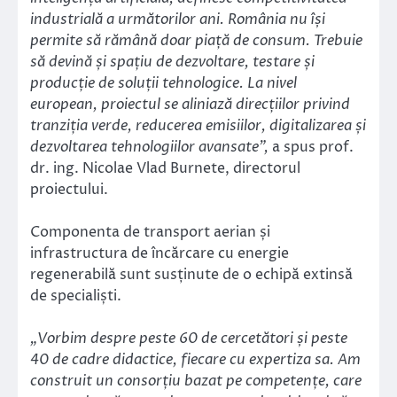
industrială a următorilor ani. România nu își
permite să rămână doar piață de consum. Trebuie
să devină și spațiu de dezvoltare, testare și
producție de soluții tehnologice. La nivel
european, proiectul se aliniază direcțiilor privind
tranziția verde, reducerea emisiilor, digitalizarea și
dezvoltarea tehnologiilor avansate”,
a spus prof.
dr. ing. Nicolae Vlad Burnete, directorul
proiectului.
Componenta de transport aerian și
infrastructura de încărcare cu energie
regenerabilă sunt susținute de o echipă extinsă
de specialiști.
„Vorbim despre peste 60 de cercetători și peste
40 de cadre didactice, fiecare cu expertiza sa. Am
construit un consorțiu bazat pe competențe, care