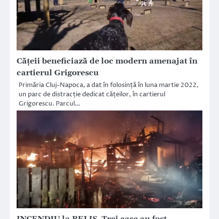
Cățeii beneficiază de loc modern amenajat în
cartierul Grigorescu
Primăria Cluj-Napoca, a dat în folosință în luna martie 2022,
un parc de distracție dedicat cățeilor, în cartierul
Grigorescu. Parcul…
INCENDIU la BELIȘ. Trei case au fost