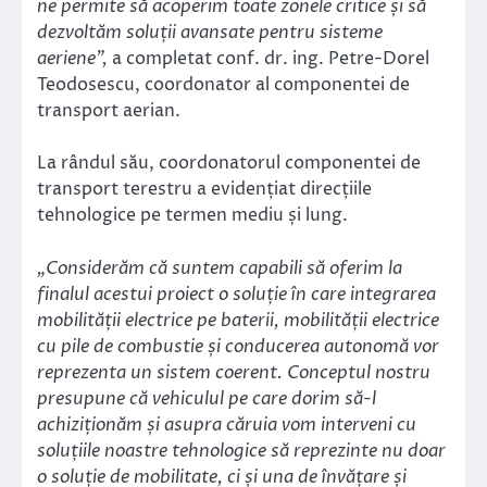
ne permite să acoperim toate zonele critice și să
dezvoltăm soluții avansate pentru sisteme
aeriene”,
a completat conf. dr. ing. Petre-Dorel
Teodosescu, coordonator al componentei de
transport aerian.
La rândul său, coordonatorul componentei de
transport terestru a evidențiat direcțiile
tehnologice pe termen mediu și lung.
„Considerăm că suntem capabili să oferim la
finalul acestui proiect o soluție în care integrarea
mobilității electrice pe baterii, mobilității electrice
cu pile de combustie și conducerea autonomă vor
reprezenta un sistem coerent. Conceptul nostru
presupune că vehiculul pe care dorim să-l
achiziționăm și asupra căruia vom interveni cu
soluțiile noastre tehnologice să reprezinte nu doar
o soluție de mobilitate, ci și una de învățare și