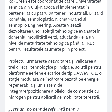
Ro-Green este coordonat de către Universitatea
Tehnică din Cluj-Napoca și implementat în
parteneriat cu patru parteneri industriali: Brizard
România, Tehnologistic, Nicmar-Danci și
Tehnopro Engineering.
Acesta vizează
dezvoltarea unor soluții tehnologice avansate
în
domeniul mobilității verzi, aducându-le la un
nivel de maturitate tehnologică până la TRL 9,
pentru rezultatele asumate prin proiect.
Proiectul urmărește dezvoltarea și validarea a
trei direcții tehnologice principale: soluții pentru
platforme aeriene electrice de tip UAV/eVTOL, o
stație modulară de încărcare bazată pe energie
regenerabilă și un sistem de
integrare/poziționare a pilelor de combustie cu
hidrogen pentru aplicații de mobilitate terestră.
„Este un moment de referință pentru