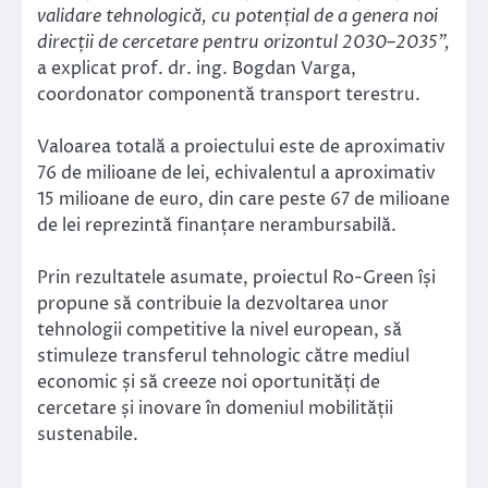
validare tehnologică, cu potențial de a genera noi
direcții de cercetare pentru orizontul 2030–2035”,
a explicat prof. dr. ing. Bogdan Varga,
coordonator componentă transport terestru.
Valoarea totală a proiectului este de aproximativ
76 de milioane de lei, echivalentul a aproximativ
15 milioane de euro, din care peste 67 de milioane
de lei reprezintă finanțare nerambursabilă.
Prin rezultatele asumate, proiectul Ro-Green își
propune să contribuie la dezvoltarea unor
tehnologii competitive la nivel european, să
stimuleze transferul tehnologic către mediul
economic și să creeze noi oportunități de
cercetare și inovare în domeniul mobilității
sustenabile.