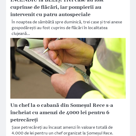
cuprinse de flăcări, iar pompierii au
intervenit cu patru autospeciale
În noaptea de sâmbătă spre duminică, trei case și trei anexe
gospodărești au fost cuprins de flăcări în localitatea
clujeană…
Un chef la o cabană din Someșul Rece s-a
încheiat cu amenzi de 4000 lei pentru 6
petrecăreți
Șase petrecăreți au încasat amenzi în valoare totală de
4.000 de lei pentru un chef organizat la Șomeșul Rece.