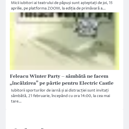
Micii iubitori ai teatrului de păpuși sunt așteptați de joi, 15
aprilie, pe platforma ZOOM, la ediția de primăvară a…
Feleacu Winter Party – sâmbătă ne facem
„încălzirea” pe pârtie pentru Electric Castle
Iubitorii sporturilor de iarnă și ai distracției sunt invitați
sâmbătă, 21 februarie, începând cu ora 14:00, la cea mai
tare…