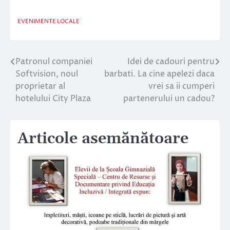
EVENIMENTE LOCALE
Patronul companiei
Idei de cadouri pentru
Navigare
Softvision, noul
barbati. La cine apelezi daca
în
proprietar al
vrei sa ii cumperi
hotelului City Plaza
partenerului un cadou?
articole
Articole asemănătoare