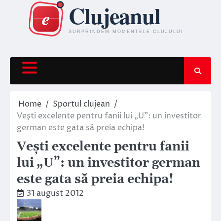
Skip
to
content
Home
Sportul clujean
Veşti excelente pentru fanii lui „U”: un investitor
german este gata să preia echipa!
Veşti excelente pentru fanii
lui „U”: un investitor german
este gata să preia echipa!
31 august 2012