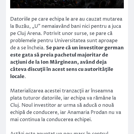
Datoriile pe care echipa le are au cauzat mutarea
la Buzău, „U” nemaiavând bani nici pentru a juca
pe Cluj Arena. Potrivit unor surse, se pare că
problemele pentru Universitatea sunt aproape
de a se încheia.
Se pare că un investitor german
este gata să preia pachetul majoritar de
acţiuni de la Ion Mărginean, având deja
câteva discuţii în acest sens cu autorităţile
locale
.
Materializarea acestei tranzacţii ar înseamna
plata tuturor datoriile, iar echipa va rămâne la
Cluj. Noul investitor ar urma să aducă o nouă
echipă de conducere, iar Anamaria Prodan nu va
mai continua la conducerea echipei.