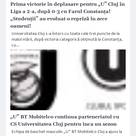
Prima victorie în deplasare pentru „U” Cluj în
Liga a 2-a, după 0-3 cu Farul Constanţa!
„Studenţii” au evoluat o repriză în zece
oameni!
Universitatea Cluj s-a întors cu toate cele trei puncte de la
malul mării, după victoria categorică obţinută la Constanţa,
cu…
„U” BT Mobitelco continua parteneriatul cu
CS Universitatea Cluj pentru inca un sezon
Echipa de baschet masculin „U” BT Mobitelco Cluj a ajuns la