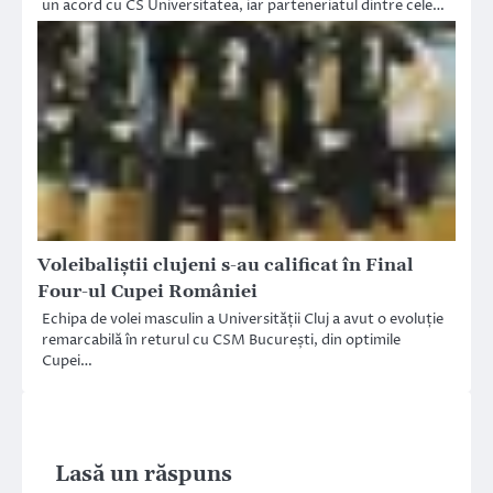
un acord cu CS Universitatea, iar parteneriatul dintre cele…
Voleibaliștii clujeni s-au calificat în Final
Four-ul Cupei României
Echipa de volei masculin a Universității Cluj a avut o evoluție
remarcabilă în returul cu CSM București, din optimile
Cupei…
Lasă un răspuns