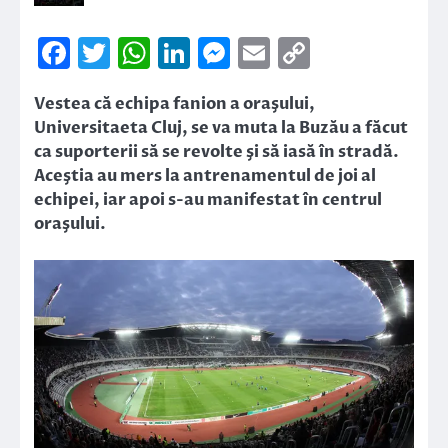
Facebook
Twitter
WhatsApp
LinkedIn
Messenger
Email
Copy
Link
Vestea că echipa fanion a oraşului,
Universitaeta Cluj, se va muta la Buzău a făcut
ca suporterii să se revolte şi să iasă în stradă.
Aceştia au mers la antrenamentul de joi al
echipei, iar apoi s-au manifestat în centrul
oraşului.