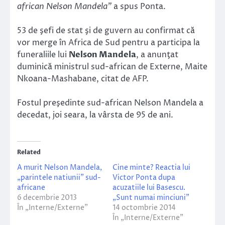
african Nelson Mandela”
a spus Ponta.
53 de şefi de stat şi de guvern au confirmat că
vor merge în Africa de Sud pentru a participa la
funeraliile lui
Nelson Mandela
, a anunţat
duminică ministrul sud-african de Externe, Maite
Nkoana-Mashabane, citat de AFP.
Fostul preşedinte sud-african Nelson Mandela a
decedat, joi seara, la vârsta de 95 de ani.
Related
A murit Nelson Mandela,
Cine minte? Reactia lui
„parintele natiunii” sud-
Victor Ponta dupa
africane
acuzatiile lui Basescu.
6 decembrie 2013
„Sunt numai minciuni”
În „Interne/Externe”
14 octombrie 2014
În „Interne/Externe”