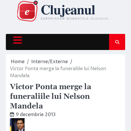
Skip
to
content
Home
Interne/Externe
Victor Ponta merge la funeraliile lui Nelson
Mandela
Victor Ponta merge la
funeraliile lui Nelson
Mandela
9 decembrie 2013