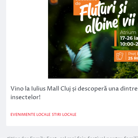
Vino la Iulius Mall Cluj și descoperă una dint
insectelor!
EVENIMENTE LOCALE
STIRI LOCALE