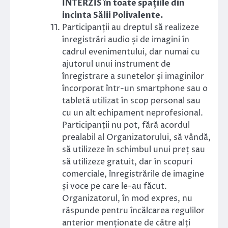
INTERZIS în toate spațiile din
incinta Sălii Polivalente.
Participanții au dreptul să realizeze
înregistrări audio și de imagini în
cadrul evenimentului, dar numai cu
ajutorul unui instrument de
înregistrare a sunetelor și imaginilor
încorporat într-un smartphone sau o
tabletă utilizat în scop personal sau
cu un alt echipament neprofesional.
Participanții nu pot, fără acordul
prealabil al Organizatorului, să vândă,
să utilizeze în schimbul unui preț sau
să utilizeze gratuit, dar în scopuri
comerciale, înregistrările de imagine
și voce pe care le-au făcut.
Organizatorul, în mod expres, nu
răspunde pentru încălcarea regulilor
anterior menționate de către alți