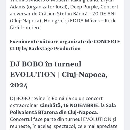
Adams (organizator local), Deep Purple, Concert
aniversar de Crăciun Ștefan Bănică – 20 DE ANI
(Cluj-Napoca), Holograf și EDDA Művek – Rock
fără frontiere.
Evenimente viitoare organizate de CONCERTE
CLUJ by Backstage Production
DJ BOBO în turneul
EVOLUTION | Cluj-Napoca,
2024
DJ BOBO revine în România cu un concert
extraordinar
sâmbătă, 16 NOIEMBRIE,
la
Sala
Polivalentă BTarena din Cluj-Napoca.
Concertul face parte din turneul EVOLUTION și
reunește, în același spectacol, cele mai apreciate