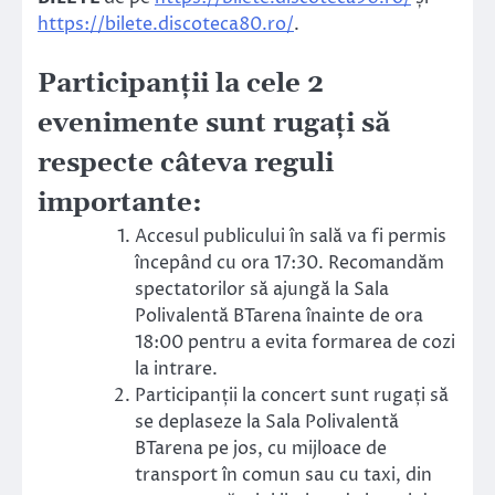
https://bilete.discoteca80.ro/
.
Participanții la cele 2
evenimente sunt rugați să
respecte
câteva reguli
importante:
Accesul publicului în sală va fi permis
începând cu ora 17:30. Recomandăm
spectatorilor să ajungă la Sala
Polivalentă BTarena înainte de ora
18:00 pentru a evita formarea de cozi
la intrare.
Participanții la concert sunt rugați să
se deplaseze la Sala Polivalentă
BTarena pe jos, cu mijloace de
transport în comun sau cu taxi, din