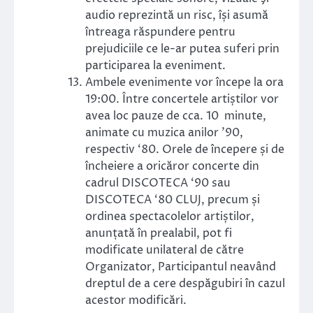
audio reprezintă un risc, își asumă
întreaga răspundere pentru
prejudiciile ce le-ar putea suferi prin
participarea la eveniment.
Ambele evenimente vor începe la ora
19:00. Între concertele artiștilor vor
avea loc pauze de cca. 10 minute,
animate cu muzica anilor ’90,
respectiv ‘80. Orele de începere și de
încheiere a oricăror concerte din
cadrul DISCOTECA ‘90 sau
DISCOTECA ‘80 CLUJ, precum și
ordinea spectacolelor artiștilor,
anunțată în prealabil, pot fi
modificate unilateral de către
Organizator, Participantul neavând
dreptul de a cere despăgubiri în cazul
acestor modificări.