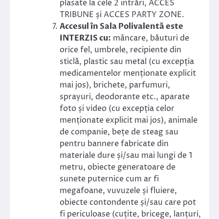
plasate la cele 2 intrări, ACCES
TRIBUNE și ACCES PARTY ZONE.
Accesul în Sala Polivalentă este
INTERZIS cu:
mâncare, băuturi de
orice fel, umbrele, recipiente din
sticlă, plastic sau metal (cu excepția
medicamentelor menționate explicit
mai jos), brichete, parfumuri,
sprayuri, deodorante etc., aparate
foto și video (cu excepția celor
menționate explicit mai jos), animale
de companie, bețe de steag sau
pentru bannere fabricate din
materiale dure și/sau mai lungi de 1
metru, obiecte generatoare de
sunete puternice cum ar fi
megafoane, vuvuzele și fluiere,
obiecte contondente și/sau care pot
fi periculoase (cuțite, bricege, lanțuri,