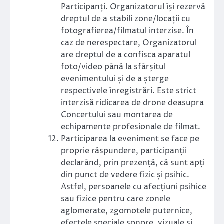
Participanți. Organizatorul își rezervă
dreptul de a stabili zone/locații cu
fotografierea/filmatul interzise. În
caz de nerespectare, Organizatorul
are dreptul de a confisca aparatul
foto/video până la sfârșitul
evenimentului și de a șterge
respectivele înregistrări. Este strict
interzisă ridicarea de drone deasupra
Concertului sau montarea de
echipamente profesionale de filmat.
Participarea la eveniment se face pe
proprie răspundere, participanții
declarând, prin prezență, că sunt apți
din punct de vedere fizic și psihic.
Astfel, persoanele cu afecțiuni psihice
sau fizice pentru care zonele
aglomerate, zgomotele puternice,
efectele speciale sonore, vizuale şi