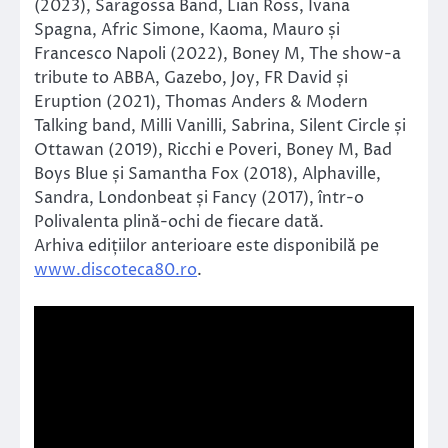
(2023), Saragossa Band, Lian Ross, Ivana
Spagna, Afric Simone, Kaoma, Mauro și
Francesco Napoli (2022), Boney M, The show-a
tribute to ABBA, Gazebo, Joy, FR David și
Eruption (2021), Thomas Anders & Modern
Talking band, Milli Vanilli, Sabrina, Silent Circle și
Ottawan (2019), Ricchi e Poveri, Boney M, Bad
Boys Blue și Samantha Fox (2018), Alphaville,
Sandra, Londonbeat și Fancy (2017), într-o
Polivalenta plină-ochi de fiecare dată.
Arhiva edițiilor anterioare este disponibilă pe
www.discoteca80.ro
.