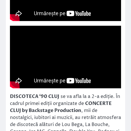
DISCOTECA ‘90 CLUJ
se va afla la a 2-a ediție. În
cadrul primei ediții organizate de
CONCERTE
CLUJ by Backstage Production
, mii de
nostalgici, iubitori ai muzicii, au retrăit atmosfera
de discotecă alături de Lou Bega, La Bouche,