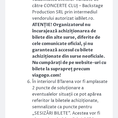
către CONCERTE CLUJ – Backstage
Production SRL prin intermediul
vendorului autorizat iaBilet.ro.
ATENȚIE! Organizatorul nu
încurajează achiziționarea de
bilete din alte surse, diferite de
cele comunicate oficial, și nu
garantează accesul cu bilete
achiziționate din surse neoficiale.
Nu cumpărați de pe website-uri cu
bilete la suprapreț precum
viagogo.com!
În interiorul BTarena vor fi amplasate
2 puncte de soluționare a
eventualelor situații ce pot apărea
referitor la biletele achiziționate,
semnalizate ca puncte pentru
„SESIZĂRI BILETE”. Acestea vor fi