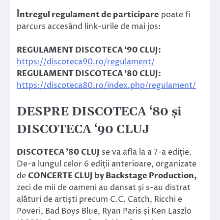
Întregul regulament de participare
poate fi
parcurs accesând link-urile de mai jos:
REGULAMENT DISCOTECA ‘90 CLUJ:
https://discoteca90.ro/regulament/
REGULAMENT DISCOTECA ‘80 CLUJ:
https://discoteca80.ro/index.php/regulament/
DESPRE DISCOTECA ‘80 și
DISCOTECA ‘90 CLUJ
DISCOTECA ’80 CLUJ
se va afla la a 7-a ediție.
De-a lungul celor 6 ediții anterioare, organizate
de
CONCERTE CLUJ by Backstage Production,
zeci de mii de oameni au dansat și s-au distrat
alături de artiști precum C.C. Catch, Ricchi e
Poveri, Bad Boys Blue, Ryan Paris și Ken Laszlo