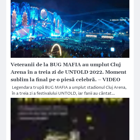
Veteranii de la BUG MAFIA au umplut Cluj
Arena în a treia zi de UNTOLD 2022. Moment
sublim la final pe o piesă celebră. – VIDEO
Legendara trupă BUG MAFIA a umplut stadionul Cluj Arena,
în a treia zi a festivalului UNTOLD, iar fanii au cântat…