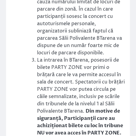
cauza numărului limitat de locuri de
parcare din zonă. În cazul în care
participanții sosesc la concert cu
autoturismele personale,
organizatorii subliniază faptul că
parcarea Sălii Polivalente BTarena va
dispune de un număr foarte mic de
locuri de parcare disponibile.
La intrarea în BTarena, posesorii de
bilete PARTY ZONE vor primi o
brățară care le va permite accesul în
sala de concert. Spectatorii cu brățări
PARTY ZONE vor putea circula pe
căile semnalizate, inclusiv pe scările
din tribunele de la nivelul 1 al Sălii
Polivalente BTarena.
Din motive de
siguranță, Participanții care au
achiziționat bilete cu loc în tribune
NU vor avea acces în PARTY ZONE.