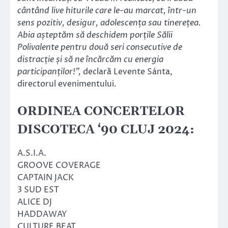
cântând live hiturile care le-au marcat, într-un
sens pozitiv, desigur, adolescența sau tinerețea.
Abia așteptăm să deschidem porțile Sălii
Polivalente pentru două seri consecutive de
distracție și să ne încărcăm cu energia
participanților!”,
declară Levente Sánta,
directorul evenimentului.
ORDINEA CONCERTELOR
DISCOTECA ‘90 CLUJ 2024:
A.S.I.A.
GROOVE COVERAGE
CAPTAIN JACK
3 SUD EST
ALICE DJ
HADDAWAY
CULTURE BEAT