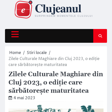
Skip
to
content
Home
Stiri locale
Zilele Culturale Maghiare din Cluj 2023, o ediție
care sărbătorește maturitatea
Zilele Culturale Maghiare din
Cluj 2023, o ediție care
sărbătorește maturitatea
4 mai 2023