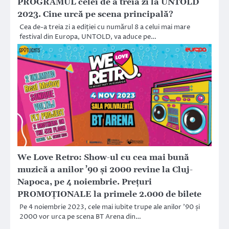
PROGRAMUL celei de a treia zi la UNTOLD
2023. Cine urcă pe scena principală?
Cea de-a treia zi a ediției cu numărul 8 a celui mai mare
festival din Europa, UNTOLD, va aduce pe…
We Love Retro: Show-ul cu cea mai bună
muzică a anilor ’90 și 2000 revine la Cluj-
Napoca, pe 4 noiembrie. Prețuri
PROMOȚIONALE la primele 2.000 de bilete
Pe 4 noiembrie 2023, cele mai iubite trupe ale anilor ’90 și
2000 vor urca pe scena BT Arena din…