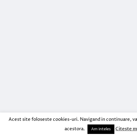
Acest site foloseste cookies-uri. Navigand in continuare, va
acestora.
Citeste m
Am inteles