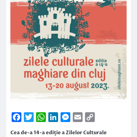
Facebook
Twitter
WhatsApp
LinkedIn
Messenger
Email
Copy
Link
Cea de-a 14-a ediție a Zilelor Culturale