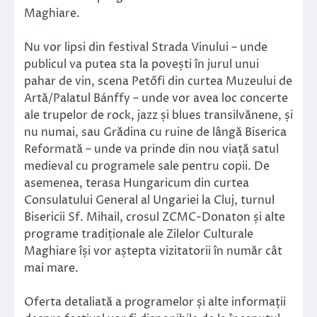
Maghiare.
Nu vor lipsi din festival Strada Vinului – unde
publicul va putea sta la povești în jurul unui
pahar de vin, scena Petőfi din curtea Muzeului de
Artă/Palatul Bánffy – unde vor avea loc concerte
ale trupelor de rock, jazz și blues transilvănene, și
nu numai, sau Grădina cu ruine de lângă Biserica
Reformată – unde va prinde din nou viață satul
medieval cu programele sale pentru copii. De
asemenea, terasa Hungaricum din curtea
Consulatului General al Ungariei la Cluj, turnul
Bisericii Sf. Mihail, crosul ZCMC-Donaton și alte
programe tradiționale ale Zilelor Culturale
Maghiare își vor aștepta vizitatorii în număr cât
mai mare.
Oferta detaliată a programelor și alte informații