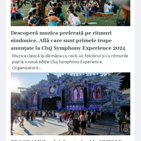
Descoperă muzica preferată pe ritmuri
simfonice. Află care sunt primele trupe
anunțate la Cluj Symphony Experience 2024
Muzica clasică își dă mâna cu rock-ul, folclorul și cu ritmurile
pop la o nouă ediție Cluj Symphony Experience.
Organizatorii…